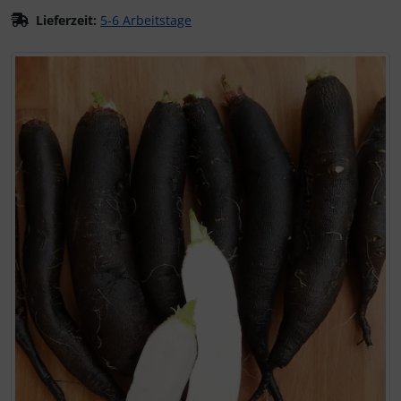
Lieferzeit:
5-6 Arbeitstage
Wenn mehr als ein Produktbild exitiert, können Sie die "Z