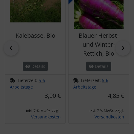
Kalebasse, Bio
Blauer Herbst-
und Winter-
zurück
vor
Rettich, Bio
Details
Details
Lieferzeit:
5-6
Lieferzeit:
5-6
Arbeitstage
Arbeitstage
3,90 €
4,85 €
zzgl.
zzgl.
inkl. 7 % MwSt.
inkl. 7 % MwSt.
Versandkosten
Versandkosten