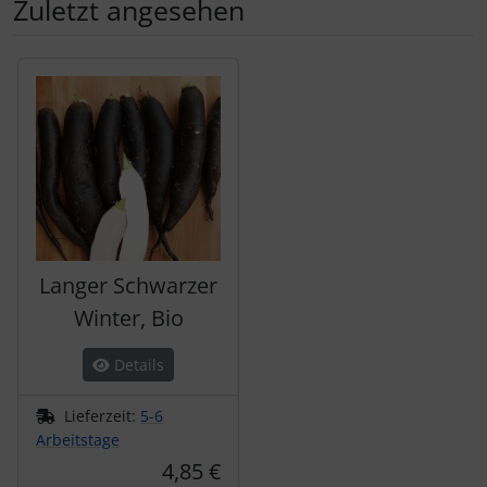
Zuletzt angesehen
Es folgt ein Produktslider - navigieren Sie mit der Tab-Tas
Langer Schwarzer
Winter, Bio
Details
Lieferzeit:
5-6
Arbeitstage
4,85 €