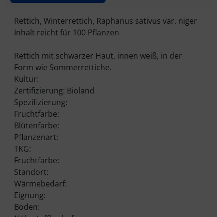
Produktbeschreibung
Rettich, Winterrettich, Raphanus sativus var. niger
Inhalt reicht für 100 Pflanzen
Rettich mit schwarzer Haut, innen weiß, in der
Form wie Sommerrettiche.
Kultur:
Zertifizierung: Bioland
Spezifizierung:
Fruchtfarbe:
Blütenfarbe:
Pflanzenart:
TKG:
Fruchtfarbe:
Standort:
Wärmebedarf:
Eignung:
Boden: