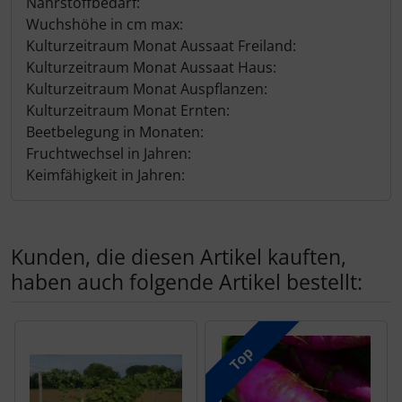
Nährstoffbedarf:
Wuchshöhe in cm max:
Kulturzeitraum Monat Aussaat Freiland:
Kulturzeitraum Monat Aussaat Haus:
Kulturzeitraum Monat Auspflanzen:
Kulturzeitraum Monat Ernten:
Beetbelegung in Monaten:
Fruchtwechsel in Jahren:
Keimfähigkeit in Jahren:
Kunden, die diesen Artikel kauften,
haben auch folgende Artikel bestellt:
Es folgt ein Produktslider - navigieren Sie mit der Tab-Tas
Top