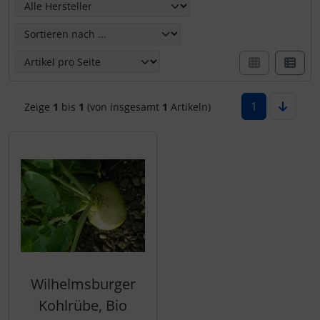
1
Zeige
1
bis
1
(von insgesamt
1
Artikeln)
Wilhelmsburger
Kohlrübe, Bio