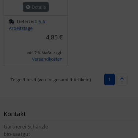
Details
Lieferzeit:
5-6
Arbeitstage
4,85 €
zzgl.
inkl. 7 % MwSt.
Versandkosten
1
Zeige
1
bis
1
(von insgesamt
1
Artikeln)
Kontakt
Gärtnerei Schänzle
bio-saatgut