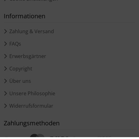
Informationen
Zahlung & Versand
FAQs
Erwerbsgärtner
Copyright
Über uns
Unsere Philosophie
Widerrufsformular
Zahlungsmethoden