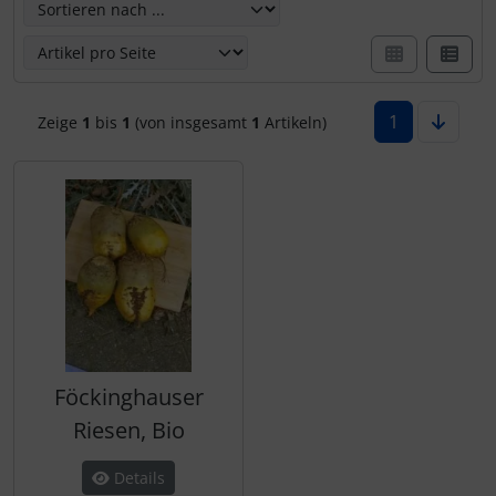
1
Zeige
1
bis
1
(von insgesamt
1
Artikeln)
Föckinghauser
Riesen, Bio
Details