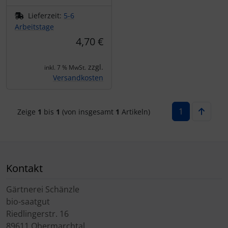
Lieferzeit:
5-6
Arbeitstage
4,70 €
zzgl.
inkl. 7 % MwSt.
Versandkosten
1
Zeige
1
bis
1
(von insgesamt
1
Artikeln)
Kontakt
Gärtnerei Schänzle
bio-saatgut
Riedlingerstr. 16
89611 Obermarchtal