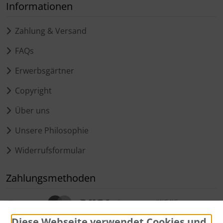
Informationen
Zahlung & Versand
FAQs
Erwerbsgärtner
Copyright
Über uns
Unsere Philosophie
Widerrufsformular
Zahlungsmethoden
Diese Webseite verwendet Cookies und