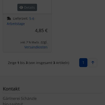
Details
Lieferzeit:
5-6
Arbeitstage
4,85 €
zzgl.
inkl. 7 % MwSt.
Versandkosten
1
Zeige
1
bis
3
(von insgesamt
3
Artikeln)
Kontakt
Gärtnerei Schänzle
bio-saatgut