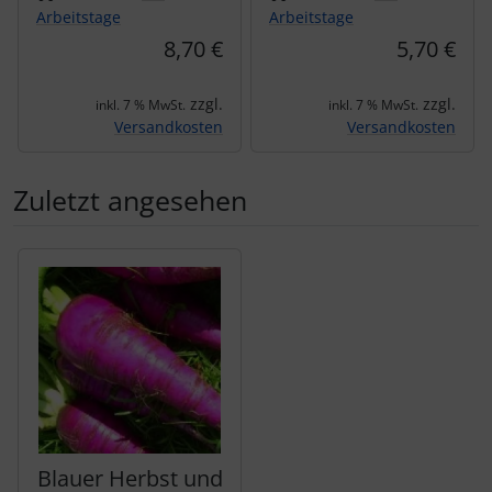
Arbeitstage
Arbeitstage
8,70 €
5,70 €
zzgl.
zzgl.
inkl. 7 % MwSt.
inkl. 7 % MwSt.
Versandkosten
Versandkosten
Zuletzt angesehen
Es folgt ein Produktslider - navigieren Sie mit der Tab-Tas
Blauer Herbst und