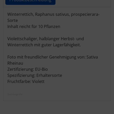
Produktbeschreibung
Winterrettich, Raphanus sativus, prospecierara-
Sorte
Inhalt reicht für 10 Pflanzen
Violettschaliger, halblanger Herbst- und
Winterrettich mit guter Lagerfähigkeit.
Foto mit freundlicher Genehmigung von: Sativa
Rheinau
Zertifizierung: EU-Bio
Spezifizierung: Erhaltersorte
Fruchtfarbe: Violett
Suchbegriffe: