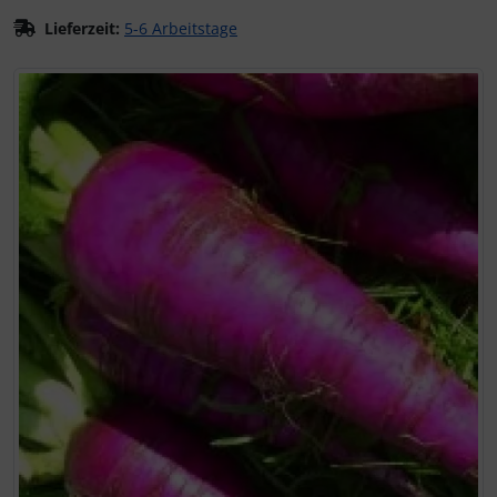
Lieferzeit:
5-6 Arbeitstage
Wenn mehr als ein Produktbild exitiert, können Sie die "Z