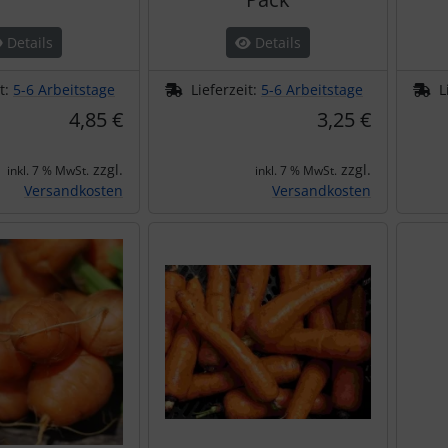
Details
Details
it:
5-6 Arbeitstage
Lieferzeit:
5-6 Arbeitstage
L
4,85 €
3,25 €
zzgl.
zzgl.
inkl. 7 % MwSt.
inkl. 7 % MwSt.
Versandkosten
Versandkosten