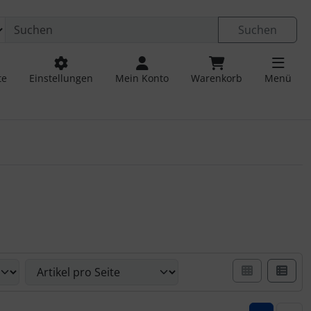
Suchen
te
Einstellungen
Mein Konto
Warenkorb
Menü
er Box- oder Listenansicht wählen.