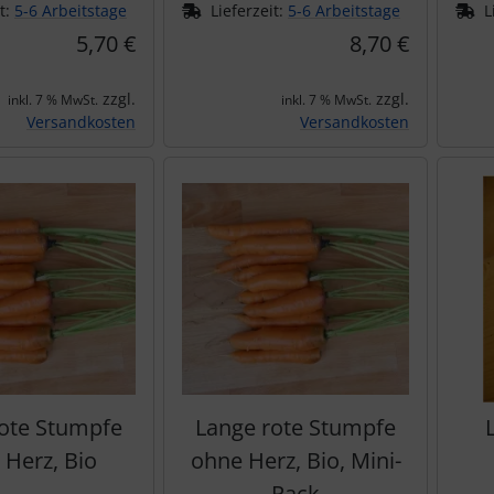
it:
5-6 Arbeitstage
Lieferzeit:
5-6 Arbeitstage
L
5,70 €
8,70 €
zzgl.
zzgl.
inkl. 7 % MwSt.
inkl. 7 % MwSt.
Versandkosten
Versandkosten
ote Stumpfe
Lange rote Stumpfe
 Herz, Bio
ohne Herz, Bio, Mini-
Pack