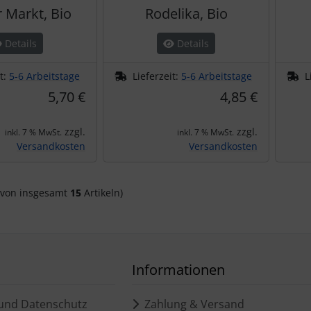
r Markt, Bio
Rodelika, Bio
Details
Details
it:
5-6 Arbeitstage
Lieferzeit:
5-6 Arbeitstage
L
5,70 €
4,85 €
zzgl.
zzgl.
inkl. 7 % MwSt.
inkl. 7 % MwSt.
Versandkosten
Versandkosten
von insgesamt
15
Artikeln)
Informationen
und Datenschutz
Zahlung & Versand