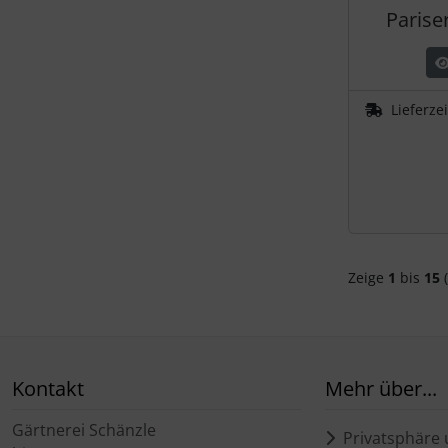
Parise
Lieferze
Zeige
1
bis
15
(
Kontakt
Mehr über...
Gärtnerei Schänzle
Privatsphäre 