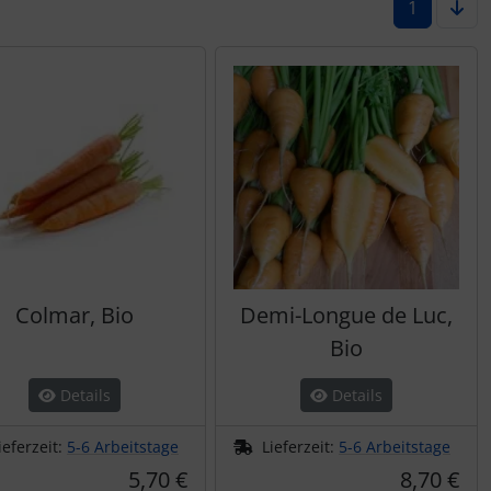
1
Colmar, Bio
Demi-Longue de Luc,
Bio
Details
Details
ieferzeit:
5-6 Arbeitstage
Lieferzeit:
5-6 Arbeitstage
5,70 €
8,70 €