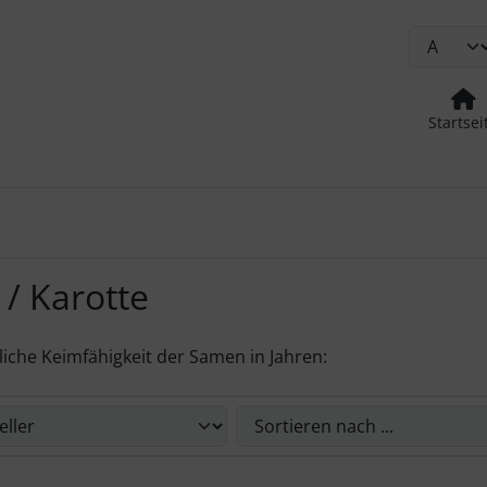
Startsei
/ Karotte
liche Keimfähigkeit der Samen in Jahren:
Sie die nachfolgenden Artikel umsortieren und zwischen ein