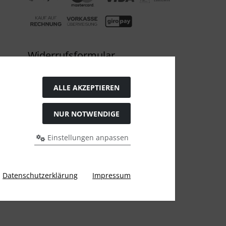
Widerrufsformular
ALLE AKZEPTIEREN
NUR NOTWENDIGE
Einstellungen anpassen
s bei Bio Saatgut, Samenfest, Gemüse Biosaatgut.
Datenschutzerklärung
Impressum
y Karl