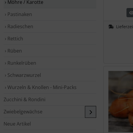
› Möhre / Karotte
› Pastinaken
› Radieschen
Lieferze
› Rettich
› Rüben
› Runkelrüben
› Schwarzwurzel
› Wurzeln & Knollen - Mini-Packs
Zucchini & Rondini
Zwiebelgewächse
Neue Artikel