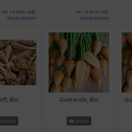
zzgl.
zzgl.
inkl. 7 % MwSt.
inkl. 7 % MwSt.
Versandkosten
Versandkosten
iff, Bio
Guerande, Bio
Gu
Details
Details