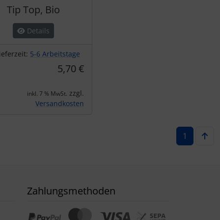
Tip Top, Bio
Details
ieferzeit:
5-6 Arbeitstage
5,70 €
zzgl.
inkl. 7 % MwSt.
Versandkosten
1
Zahlungsmethoden