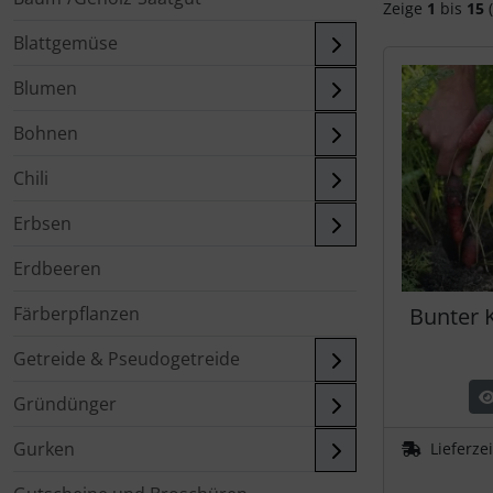
Zeige
1
bis
15
(
Blattgemüse
Blumen
Bohnen
Chili
Erbsen
Erdbeeren
Färberpflanzen
Bunter 
Getreide & Pseudogetreide
Gründünger
Gurken
Lieferze