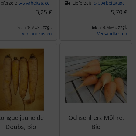
ieferzeit:
5-6 Arbeitstage
Lieferzeit:
5-6 Arbeitstage
3,25 €
5,70 €
zzgl.
zzgl.
inkl. 7 % MwSt.
inkl. 7 % MwSt.
Versandkosten
Versandkosten
Longue jaune de
Ochsenherz-Möhre,
Doubs, Bio
Bio