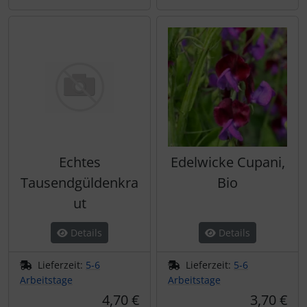
Echtes
Edelwicke Cupani,
Tausendgüldenkra
Bio
ut
Details
Details
Lieferzeit:
5-6
Lieferzeit:
5-6
Arbeitstage
Arbeitstage
4,70 €
3,70 €