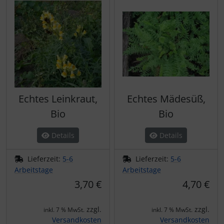
Echtes Leinkraut,
Echtes Mädesüß,
Bio
Bio
Details
Details
Lieferzeit:
5-6
Lieferzeit:
5-6
Arbeitstage
Arbeitstage
3,70 €
4,70 €
zzgl.
zzgl.
inkl. 7 % MwSt.
inkl. 7 % MwSt.
Versandkosten
Versandkosten