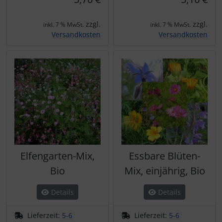
zzgl.
zzgl.
inkl. 7 % MwSt.
inkl. 7 % MwSt.
Versandkosten
Versandkosten
Elfengarten-Mix,
Essbare Blüten-
Bio
Mix, einjährig, Bio
Details
Details
Lieferzeit:
5-6
Lieferzeit:
5-6