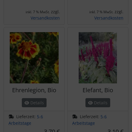
zzgl.
zzgl.
inkl. 7 % MwSt.
inkl. 7 % MwSt.
Versandkosten
Versandkosten
Ehrenlegion, Bio
Elefant, Bio
Details
Details
Lieferzeit:
5-6
Lieferzeit:
5-6
Arbeitstage
Arbeitstage
3,70 €
3,10 €