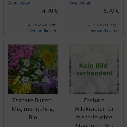
Arbeitstage
Arbeitstage
4,70 €
6,70 €
zzgl.
zzgl.
inkl. 7 % MwSt.
inkl. 7 % MwSt.
Versandkosten
Versandkosten
Essbare Blüten-
Essbare
Mix, mehrjährig,
Wildkräuter für
Bio
frisch-feuchte
Standorte, Bio