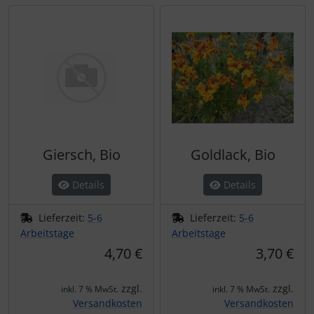
Giersch, Bio
Goldlack, Bio
Details
Details
Lieferzeit:
5-6
Lieferzeit:
5-6
Arbeitstage
Arbeitstage
4,70 €
3,70 €
zzgl.
zzgl.
inkl. 7 % MwSt.
inkl. 7 % MwSt.
Versandkosten
Versandkosten