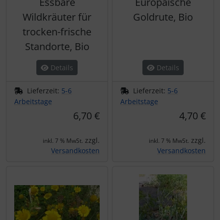
Essbare
Europäische
Wildkräuter für
Goldrute, Bio
trocken-frische
Standorte, Bio
Details
Details
Lieferzeit:
5-6
Lieferzeit:
5-6
Arbeitstage
Arbeitstage
6,70 €
4,70 €
zzgl.
zzgl.
inkl. 7 % MwSt.
inkl. 7 % MwSt.
Versandkosten
Versandkosten