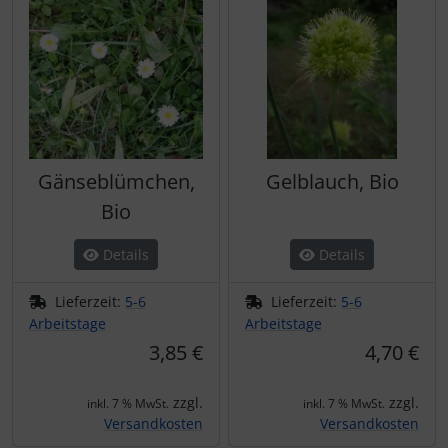
Gänseblümchen,
Gelblauch, Bio
Bio
Details
Details
Lieferzeit:
5-6
Lieferzeit:
5-6
Arbeitstage
Arbeitstage
3,85 €
4,70 €
zzgl.
zzgl.
inkl. 7 % MwSt.
inkl. 7 % MwSt.
Versandkosten
Versandkosten