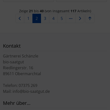
Zeige
21
bis
40
(von insgesamt
117
Artikeln)
1
2
3
4
5
Kontakt
Gärtnerei Schänzle
bio-saatgut
Riedlingerstr. 16
89611 Obermarchtal
Telefon: 07375 269
Mail: info@bio-saatgut.de
Mehr über...