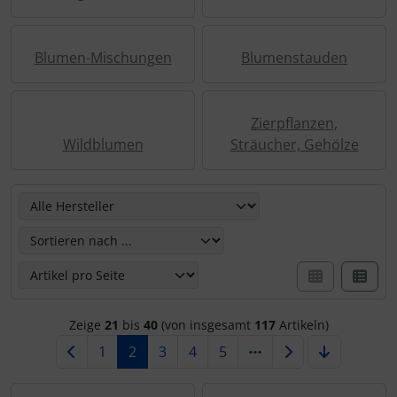
Blumen-Mischungen
Blumenstauden
Zierpflanzen,
Wildblumen
Sträucher, Gehölze
Hier können Sie die nachfolgenden Artikel umsortieren u
Zeige
21
bis
40
(von insgesamt
117
Artikeln)
1
2
3
4
5