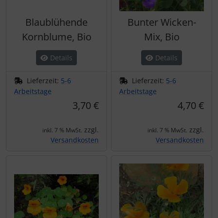
Blaublühende
Bunter Wicken-
Kornblume, Bio
Mix, Bio
Details
Details
Lieferzeit:
5-6
Lieferzeit:
5-6
Arbeitstage
Arbeitstage
3,70 €
4,70 €
zzgl.
zzgl.
inkl. 7 % MwSt.
inkl. 7 % MwSt.
Versandkosten
Versandkosten