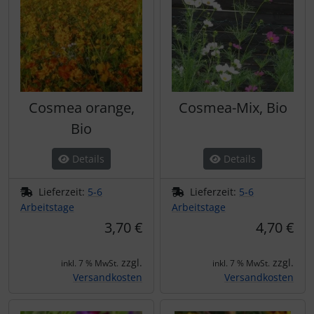
Cosmea orange,
Cosmea-Mix, Bio
Bio
Details
Details
Lieferzeit:
5-6
Lieferzeit:
5-6
Arbeitstage
Arbeitstage
3,70 €
4,70 €
zzgl.
zzgl.
inkl. 7 % MwSt.
inkl. 7 % MwSt.
Versandkosten
Versandkosten