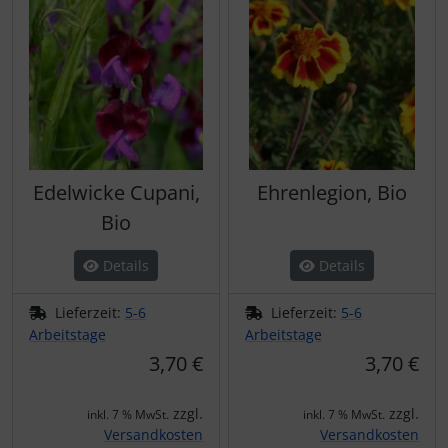
Edelwicke Cupani,
Ehrenlegion, Bio
Bio
Details
Details
Lieferzeit:
5-6
Lieferzeit:
5-6
Arbeitstage
Arbeitstage
3,70 €
3,70 €
zzgl.
zzgl.
inkl. 7 % MwSt.
inkl. 7 % MwSt.
Versandkosten
Versandkosten