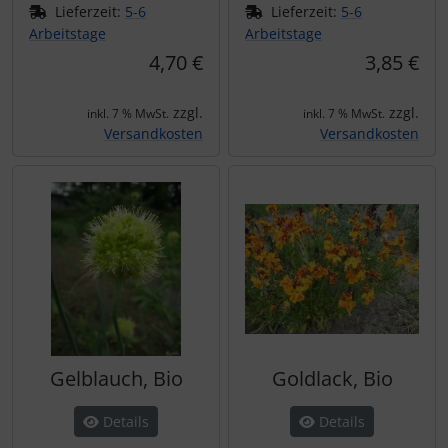
Lieferzeit:
5-6
Lieferzeit:
5-6
Arbeitstage
Arbeitstage
4,70 €
3,85 €
zzgl.
zzgl.
inkl. 7 % MwSt.
inkl. 7 % MwSt.
Versandkosten
Versandkosten
Gelblauch, Bio
Goldlack, Bio
Details
Details