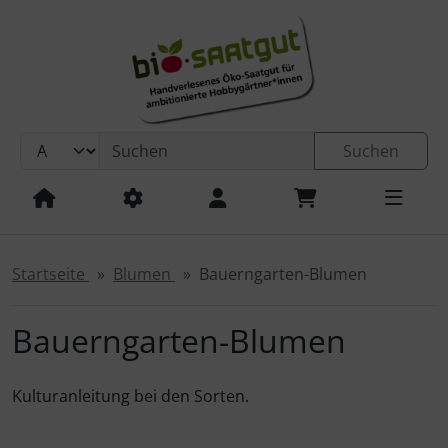
Sprungnavigation
Springe zur Navigation
Springe zum Inhalt
Springe zum Login-Button
Springe zum Button für Einstellungen
Suchen
Springe zu den allgemeinen Informationen
Startseite
Blumen
Bauerngarten-Blumen
Bauerngarten-Blumen
Kulturanleitung bei den Sorten.