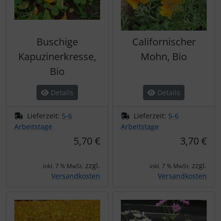
Buschige
Californischer
Kapuzinerkresse,
Mohn, Bio
Bio
Details
Details
Lieferzeit:
5-6
Lieferzeit:
5-6
Arbeitstage
Arbeitstage
5,70 €
3,70 €
zzgl.
zzgl.
inkl. 7 % MwSt.
inkl. 7 % MwSt.
Versandkosten
Versandkosten