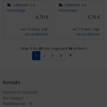
Lieferzeit:
5-6
Lieferzeit:
5-6
Arbeitstage
Arbeitstage
4,70 €
3,70 €
zzgl.
zzgl.
inkl. 7 % MwSt.
inkl. 7 % MwSt.
Versandkosten
Versandkosten
Zeige
1
bis
20
(von insgesamt
54
Artikeln)
1
2
3
Kontakt
Gärtnerei Schänzle
bio-saatgut
Riedlingerstr. 16