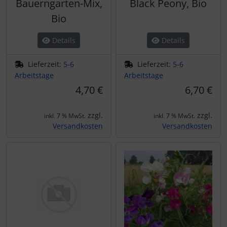
Bauerngarten-Mix,
Black Peony, Bio
Bio
Details
Details
Lieferzeit:
5-6
Lieferzeit:
5-6
Arbeitstage
Arbeitstage
4,70 €
6,70 €
zzgl.
zzgl.
inkl. 7 % MwSt.
inkl. 7 % MwSt.
Versandkosten
Versandkosten