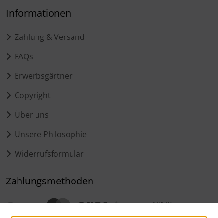
Informationen
Zahlung & Versand
FAQs
Erwerbsgärtner
Copyright
Über uns
Unsere Philosophie
Widerrufsformular
Zahlungsmethoden