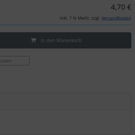
4,70 €
inkl. 7 % MwSt. zzgl.
Versandkosten
In den Warenkorb
rucken