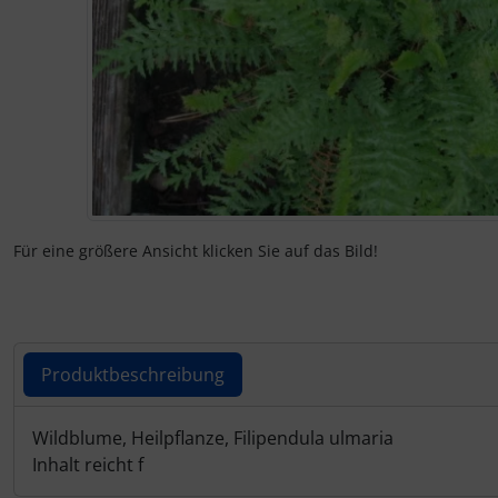
Für eine größere Ansicht klicken Sie auf das Bild!
Produktbeschreibung
Produktbeschreibung
Wildblume, Heilpflanze, Filipendula ulmaria
Inhalt reicht f