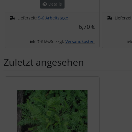
Details
Lieferzeit:
5-6 Arbeitstage
Lieferzei
6,70 €
zzgl.
Versandkosten
inkl. 7 % MwSt.
in
Zuletzt angesehen
Es folgt ein Produktslider - navigieren Sie mit der Tab-Tas