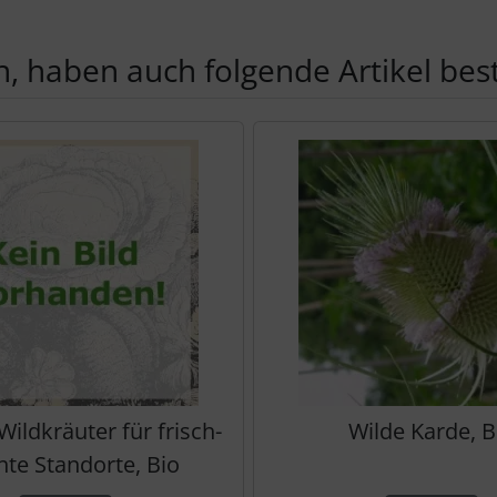
, haben auch folgende Artikel beste
te zu den einzelnen Artikeln.
Wildkräuter für frisch-
Wilde Karde, B
hte Standorte, Bio