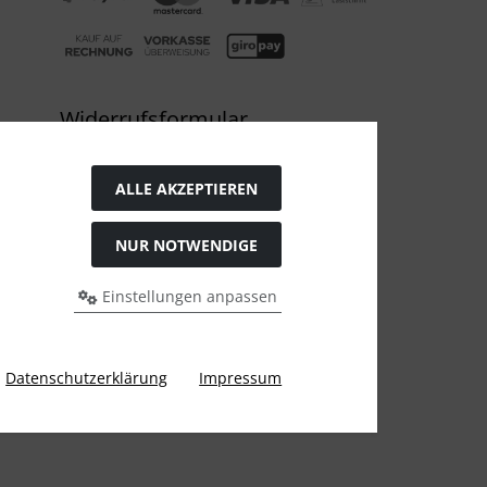
Widerrufsformular
ALLE AKZEPTIEREN
NUR NOTWENDIGE
Einstellungen anpassen
s bei Bio Saatgut, Samenfest, Gemüse Biosaatgut.
Datenschutzerklärung
Impressum
y Karl