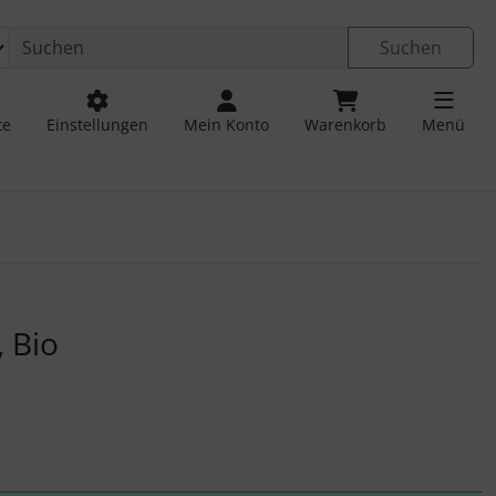
Suchen
te
Einstellungen
Mein Konto
Warenkorb
Menü
 navigieren. Zum Vergrößern klicken Sie auf das Bild.
 Bio