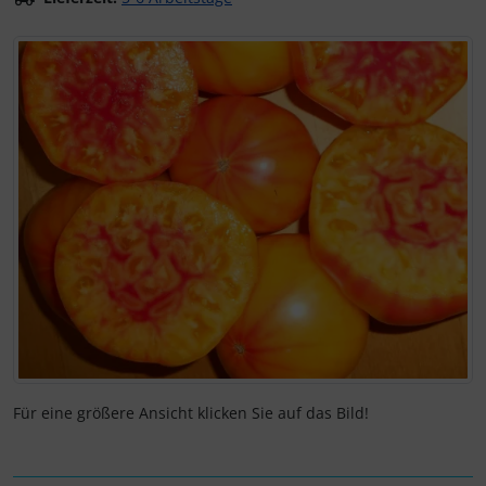
Wenn mehr als ein Produktbild exitiert, können Sie die "Z
Für eine größere Ansicht klicken Sie auf das Bild!