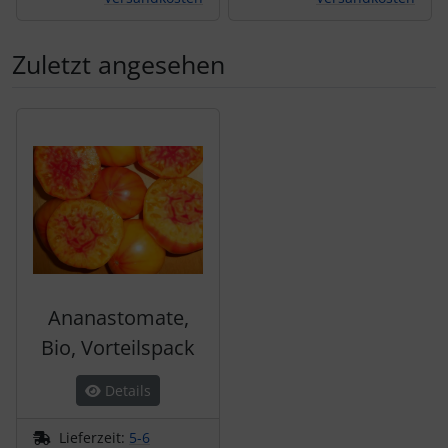
Zuletzt angesehen
Es folgt ein Produktslider - navigieren Sie mit der Tab-Tas
Ananastomate,
Bio, Vorteilspack
Details
Lieferzeit:
5-6