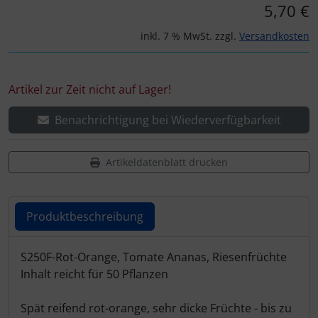
5,70 €
inkl. 7 % MwSt. zzgl.
Versandkosten
Artikel zur Zeit nicht auf Lager!
Benachrichtigung bei Wiederverfügbarkeit
Artikeldatenblatt drucken
Produktbeschreibung
Produktbeschreibung
S250F-Rot-Orange, Tomate Ananas, Riesenfrüchte
Inhalt reicht für 50 Pflanzen
Spät reifend rot-orange, sehr dicke Früchte - bis zu