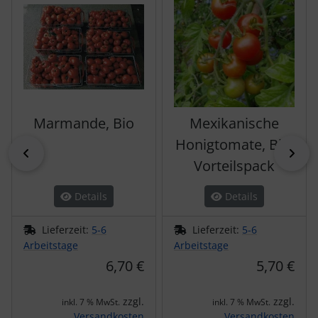
Marmande, Bio
Mexikanische
Honigtomate, Bio,
zurück
vor
Vorteilspack
Details
Details
Lieferzeit:
5-6
Lieferzeit:
5-6
Arbeitstage
Arbeitstage
6,70 €
5,70 €
zzgl.
zzgl.
inkl. 7 % MwSt.
inkl. 7 % MwSt.
Versandkosten
Versandkosten