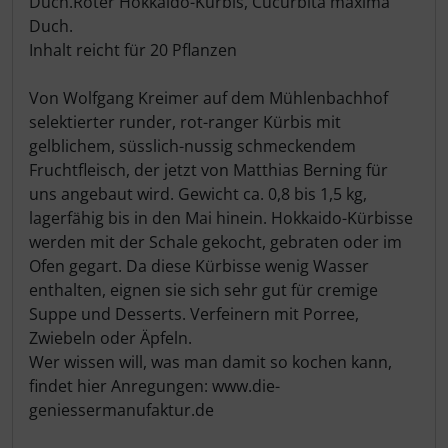
Duch.Roter Hokkaido-Kürbis, Cucurbita maxima
Duch.
Inhalt reicht für 20 Pflanzen
Von Wolfgang Kreimer auf dem Mühlenbachhof
selektierter runder, rot-ranger Kürbis mit
gelblichem, süsslich-nussig schmeckendem
Fruchtfleisch, der jetzt von Matthias Berning für
uns angebaut wird. Gewicht ca. 0,8 bis 1,5 kg,
lagerfähig bis in den Mai hinein. Hokkaido-Kürbisse
werden mit der Schale gekocht, gebraten oder im
Ofen gegart. Da diese Kürbisse wenig Wasser
enthalten, eignen sie sich sehr gut für cremige
Suppe und Desserts. Verfeinern mit Porree,
Zwiebeln oder Äpfeln.
Wer wissen will, was man damit so kochen kann,
findet hier Anregungen: www.die-
geniessermanufaktur.de