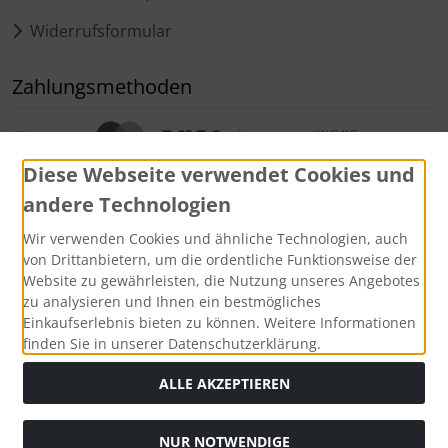
Widerrufsformular
Zahlungsmethoden
Diese Webseite verwendet Cookies und
andere Technologien
Wir verwenden Cookies und ähnliche Technologien, auch
Widerrufsformular
von Drittanbietern, um die ordentliche Funktionsweise der
Website zu gewährleisten, die Nutzung unseres Angebotes
zu analysieren und Ihnen ein bestmögliches
Einkaufserlebnis bieten zu können. Weitere Informationen
finden Sie in unserer Datenschutzerklärung.
ALLE AKZEPTIEREN
NUR NOTWENDIGE
Alle Preise inkl. gesetzl. MwSt. zzgl.
Versandkosten
. Die