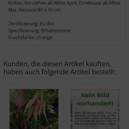
Kultur: Vorziehen ab Mitte April, Direktsaat ab Mitte
Mai. Abstand 80 x 50 cm.
Zertifizierung: EU-Bio
Spezifizierung: Erhaltersorte
Fruchtfarbe: Orange
Kunden, die diesen Artikel kauften,
haben auch folgende Artikel bestellt:
Es folgt ein Produktslider - navigieren Sie mit der Tab-Tas