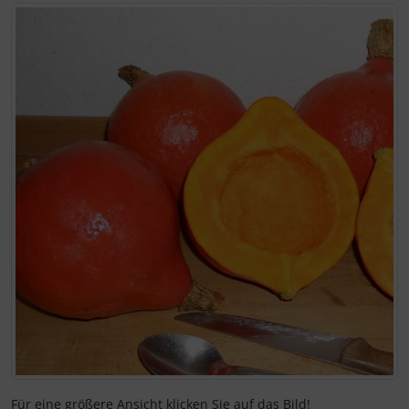
Wenn mehr als ein Produktbild exitiert, können Sie die "Z
Für eine größere Ansicht klicken Sie auf das Bild!