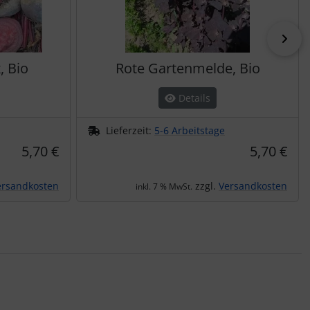
vor
, Bio
Rote Gartenmelde, Bio
Details
Lieferzeit:
5-6 Arbeitstage
5,70 €
5,70 €
ersandkosten
zzgl.
Versandkosten
inkl. 7 % MwSt.