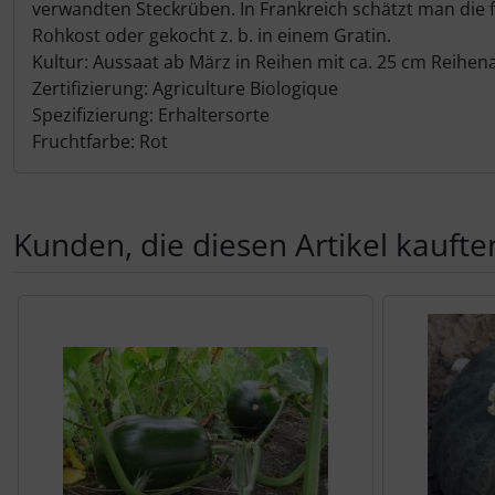
verwandten Steckrüben. In Frankreich schätzt man die 
Rohkost oder gekocht z. b. in einem Gratin.
Kultur: Aussaat ab März in Reihen mit ca. 25 cm Reihen
Zertifizierung: Agriculture Biologique
Spezifizierung: Erhaltersorte
Fruchtfarbe: Rot
Kunden, die diesen Artikel kauften
Es folgt ein Produktslider - navigieren Sie mit der Tab-Tas