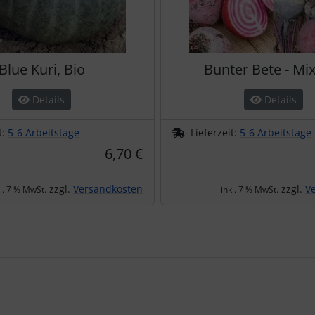
Blue Kuri, Bio
Bunter Bete - Mix
Details
Details
t:
5-6 Arbeitstage
Lieferzeit:
5-6 Arbeitstage
6,70 €
zzgl.
Versandkosten
zzgl.
V
kl. 7 % MwSt.
inkl. 7 % MwSt.
te zu den einzelnen Artikeln.