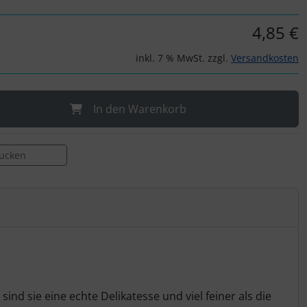
4,85 €
inkl. 7 % MwSt. zzgl.
Versandkosten
In den Warenkorb
rucken
nd sie eine echte Delikatesse und viel feiner als die