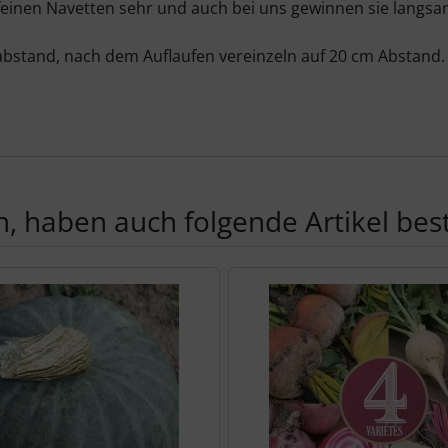
feinen Navetten sehr und auch bei uns gewinnen sie langsa
abstand, nach dem Auflaufen vereinzeln auf 20 cm Abstand. 
, haben auch folgende Artikel beste
te zu den einzelnen Artikeln.