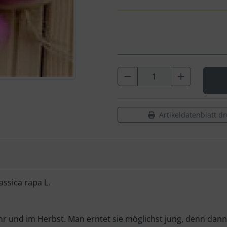
Artikeldatenblatt d
ssica rapa L.
und im Herbst. Man erntet sie möglichst jung, denn dann si