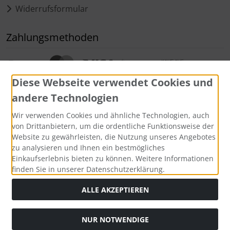
Widerrufsformular
Zahlungsmethoden
Diese Webseite verwendet Cookies und
andere Technologien
Wir verwenden Cookies und ähnliche Technologien, auch
Widerrufsformular
von Drittanbietern, um die ordentliche Funktionsweise der
Website zu gewährleisten, die Nutzung unseres Angebotes
zu analysieren und Ihnen ein bestmögliches
Einkaufserlebnis bieten zu können. Weitere Informationen
finden Sie in unserer Datenschutzerklärung.
ALLE AKZEPTIEREN
NUR NOTWENDIGE
Alle Preise inkl. gesetzl. MwSt. zzgl.
Versandkosten
. Die