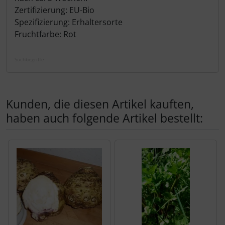
Zertifizierung: EU-Bio
Spezifizierung: Erhaltersorte
Fruchtfarbe: Rot
Suchbegriffe:
Kunden, die diesen Artikel kauften,
haben auch folgende Artikel bestellt:
Es folgt ein Produktslider - navigieren Sie mit der Tab-Tas