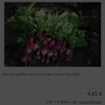
Wenn mehr als ein Produktbild exitiert, können Sie die "Z
Für eine größere Ansicht klicken Sie auf das Bild!
4,85 €
inkl. 7 % MwSt. zzgl.
Versandkosten