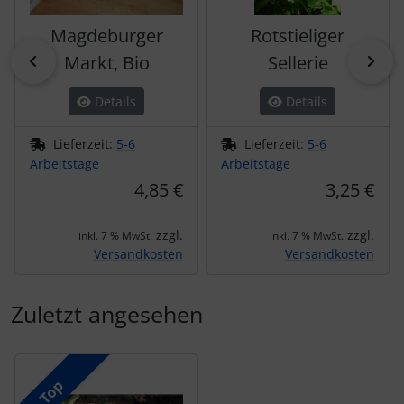
Magdeburger
Rotstieliger
zurück
vor
Markt, Bio
Sellerie
Details
Details
Lieferzeit:
5-6
Lieferzeit:
5-6
Arbeitstage
Arbeitstage
4,85 €
3,25 €
zzgl.
zzgl.
inkl. 7 % MwSt.
inkl. 7 % MwSt.
Versandkosten
Versandkosten
Zuletzt angesehen
Es folgt ein Produktslider - navigieren Sie mit der Tab-Tas
Top