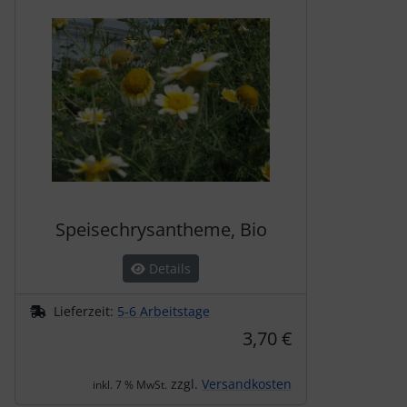
Speisechrysantheme, Bio
Details
Lieferzeit:
5-6 Arbeitstage
3,70 €
zzgl.
Versandkosten
inkl. 7 % MwSt.