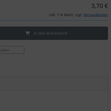
3,70 €
inkl. 7 % MwSt. zzgl.
Versandkosten
In den Warenkorb
rucken