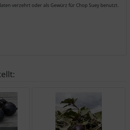
aten verzehrt oder als Gewürz für Chop Suey benutzt.
llt: