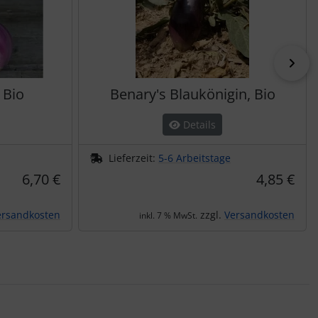
vor
 Bio
Benary's Blaukönigin, Bio
Details
Lieferzeit:
5-6 Arbeitstage
6,70 €
4,85 €
ersandkosten
zzgl.
Versandkosten
inkl. 7 % MwSt.