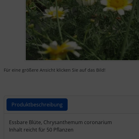
Für eine größere Ansicht klicken Sie auf das Bild!
Produktbeschreibung
Produktbeschreibung
Essbare Blüte, Chrysanthemum coronarium
Inhalt reicht für 50 Pflanzen