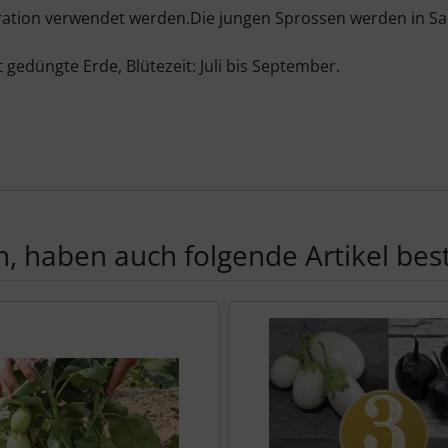
ration verwendet werden.Die jungen Sprossen werden in Sal
t gedüngte Erde, Blütezeit: Juli bis September.
, haben auch folgende Artikel beste
te zu den einzelnen Artikeln.