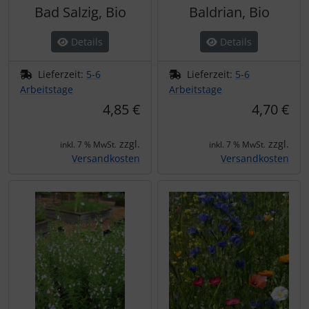
Bad Salzig, Bio
Baldrian, Bio
Details
Details
Lieferzeit:
5-6
Lieferzeit:
5-6
Arbeitstage
Arbeitstage
4,85 €
4,70 €
zzgl.
zzgl.
inkl. 7 % MwSt.
inkl. 7 % MwSt.
Versandkosten
Versandkosten