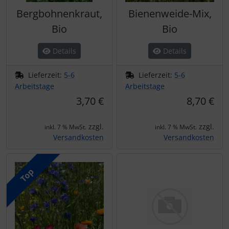
Bergbohnenkraut,
Bienenweide-Mix,
Bio
Bio
Details
Details
Lieferzeit:
5-6
Lieferzeit:
5-6
Arbeitstage
Arbeitstage
3,70 €
8,70 €
zzgl.
zzgl.
inkl. 7 % MwSt.
inkl. 7 % MwSt.
Versandkosten
Versandkosten
Top