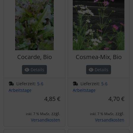
Cocarde, Bio
Cosmea-Mix, Bio
Details
Details
Lieferzeit:
5-6
Lieferzeit:
5-6
Arbeitstage
Arbeitstage
4,85 €
4,70 €
zzgl.
zzgl.
inkl. 7 % MwSt.
inkl. 7 % MwSt.
Versandkosten
Versandkosten