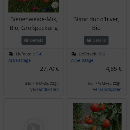
Bienenweide-Mix,
Blanc dur d'hiver,
Bio, Großpackung
Bio
Details
Details
Lieferzeit:
5-6
Lieferzeit:
5-6
Arbeitstage
Arbeitstage
27,70 €
4,85 €
zzgl.
zzgl.
inkl. 7 % MwSt.
inkl. 7 % MwSt.
Versandkosten
Versandkosten