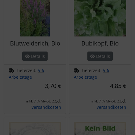
Blutweiderich, Bio
Bubikopf, Bio
Details
Details
Lieferzeit:
5-6
Lieferzeit:
5-6
Arbeitstage
Arbeitstage
3,70 €
4,85 €
zzgl.
zzgl.
inkl. 7 % MwSt.
inkl. 7 % MwSt.
Versandkosten
Versandkosten