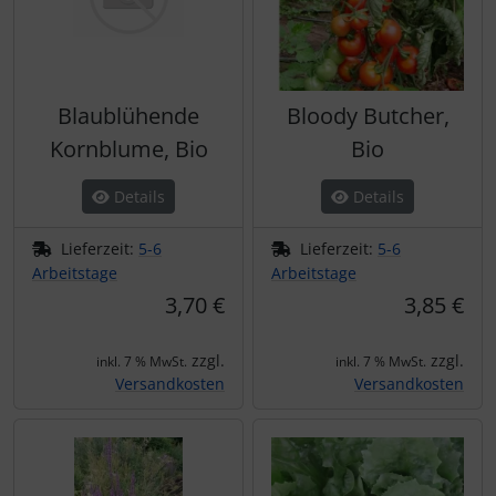
Blaublühende
Bloody Butcher,
Kornblume, Bio
Bio
Details
Details
Lieferzeit:
5-6
Lieferzeit:
5-6
Arbeitstage
Arbeitstage
3,70 €
3,85 €
zzgl.
zzgl.
inkl. 7 % MwSt.
inkl. 7 % MwSt.
Versandkosten
Versandkosten