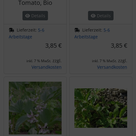
Tomato, Bio
Details
Details
Lieferzeit:
5-6
Lieferzeit:
5-6
Arbeitstage
Arbeitstage
3,85 €
3,85 €
zzgl.
zzgl.
inkl. 7 % MwSt.
inkl. 7 % MwSt.
Versandkosten
Versandkosten