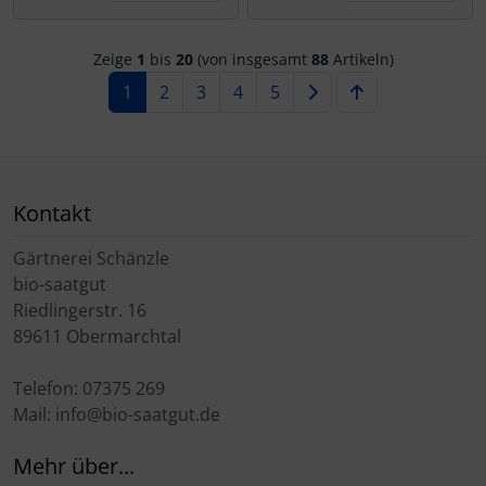
Zeige
1
bis
20
(von insgesamt
88
Artikeln)
1
2
3
4
5
Kontakt
Gärtnerei Schänzle
bio-saatgut
Riedlingerstr. 16
89611 Obermarchtal
Telefon: 07375 269
Mail: info@bio-saatgut.de
Mehr über...