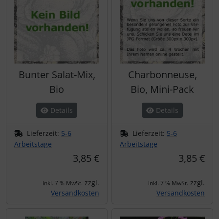
Bunter Salat-Mix,
Charbonneuse,
Bio
Bio, Mini-Pack
Details
Details
Lieferzeit:
5-6
Lieferzeit:
5-6
Arbeitstage
Arbeitstage
3,85 €
3,85 €
zzgl.
zzgl.
inkl. 7 % MwSt.
inkl. 7 % MwSt.
Versandkosten
Versandkosten