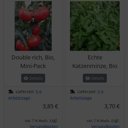
Double rich, Bio,
Echte
Mini-Pack
Katzenminze, Bio
Details
Details
Lieferzeit:
5-6
Lieferzeit:
5-6
Arbeitstage
Arbeitstage
3,85 €
3,70 €
zzgl.
zzgl.
inkl. 7 % MwSt.
inkl. 7 % MwSt.
Versandkosten
Versandkosten