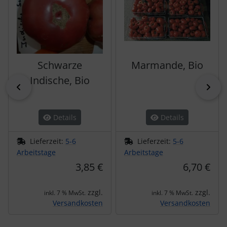
Schwarze
Marmande, Bio
Indische, Bio
zurück
vor
Details
Details
Lieferzeit:
5-6
Lieferzeit:
5-6
Arbeitstage
Arbeitstage
3,85 €
6,70 €
zzgl.
zzgl.
inkl. 7 % MwSt.
inkl. 7 % MwSt.
Versandkosten
Versandkosten