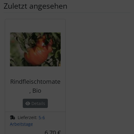
Zuletzt angesehen
Es folgt ein Produktslider - navigieren Sie mit der Tab-Tas
Rindfleischtomate
, Bio
Details
Lieferzeit:
5-6
Arbeitstage
6,70 €