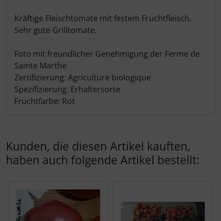
Kräftige Fleischtomate mit festem Fruchtfleisch.
Sehr gute Grilltomate.
Foto mit freundlicher Genehmigung der Ferme de
Sainte Marthe
Zertifizierung: Agriculture biologique
Spezifizierung: Erhaltersorte
Fruchtfarbe: Rot
Kunden, die diesen Artikel kauften,
haben auch folgende Artikel bestellt:
Es folgt ein Produktslider - navigieren Sie mit der Tab-Tas