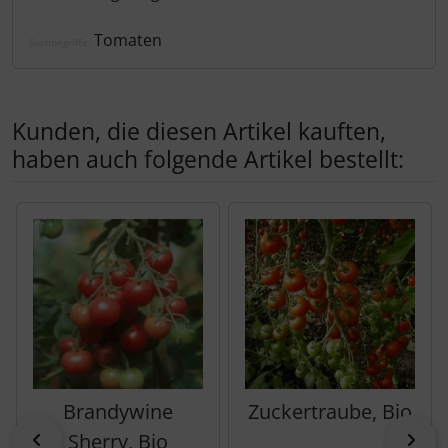
Tomaten
Suchbegriffe:
Kunden, die diesen Artikel kauften,
haben auch folgende Artikel bestellt:
Es folgt ein Produktslider - navigieren Sie mit der Tab-Tas
Brandywine
Zuckertraube, Bio
zurück
vor
Sherry, Bio