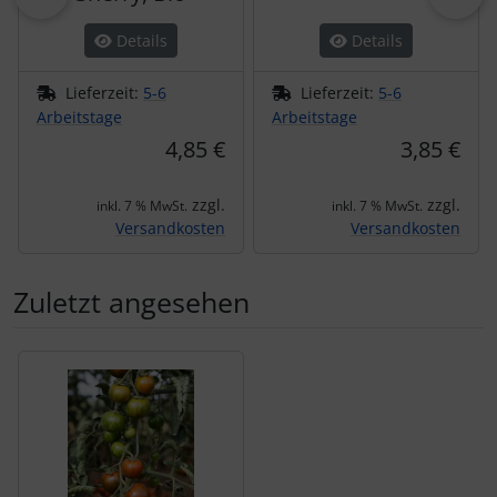
Details
Details
Lieferzeit:
5-6
Lieferzeit:
5-6
Arbeitstage
Arbeitstage
4,85 €
3,85 €
zzgl.
zzgl.
inkl. 7 % MwSt.
inkl. 7 % MwSt.
Versandkosten
Versandkosten
Zuletzt angesehen
Es folgt ein Produktslider - navigieren Sie mit der Tab-Tas