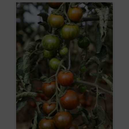
Wenn mehr als ein Produktbild exitiert, können Sie die "Z