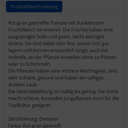
Produktbeschreibung
Produktbeschreibung
Rot-grün gestreifte Tomate mit dunkelrotem
Fruchtfleisch im Inneren. Die Früchte haben eine
ausgeprägte Süße und gutes, leicht würziges
Aroma. Sie sind dabei sehr fest, lassen sich gut
lagern und können erstaunlich lange, auch bei
Vollreife, an der Pflanze verweilen ohne zu Platzen
oder zu Schimmeln.
Die Pflanzen haben eine mittlere Wüchsigkeit, sind
sehr schlank, gesund und haben ein saftiges,
dunkles Laub.
Die Geiztriebbildung ist mäßig bis gering. Die Sorte
macht schöne, kompakte Jungpflanzen.Auch für die
Topfkultur geeignet.
Zertifizierung: Demeter
Farbe: Rot-grün gestreift