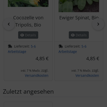
Cocozelle von
Ewiger Spinat, Bio
zurück
vor
Tripolis, Bio
Details
Details
Lieferzeit:
5-6
Lieferzeit:
5-6
Arbeitstage
Arbeitstage
4,85 €
4,85 €
zzgl.
zzgl.
inkl. 7 % MwSt.
inkl. 7 % MwSt.
Versandkosten
Versandkosten
Zuletzt angesehen
Es folgt ein Produktslider - navigieren Sie mit der Tab-Tas