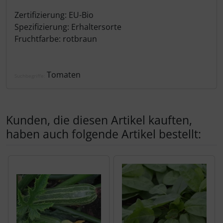
Zertifizierung: EU-Bio
Spezifizierung: Erhaltersorte
Fruchtfarbe: rotbraun
Tomaten
Suchbegriffe:
Kunden, die diesen Artikel kauften,
haben auch folgende Artikel bestellt:
Es folgt ein Produktslider - navigieren Sie mit der Tab-Tas