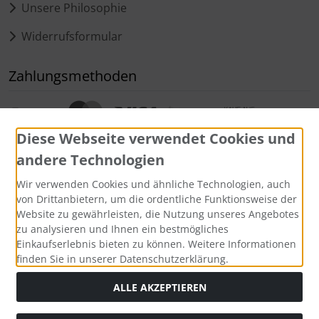
Unsere Philosophie
Widerrufsformular
Zahlungsmethoden
Diese Webseite verwendet Cookies und
andere Technologien
Wir verwenden Cookies und ähnliche Technologien, auch
Widerrufsformular
von Drittanbietern, um die ordentliche Funktionsweise der
Website zu gewährleisten, die Nutzung unseres Angebotes
zu analysieren und Ihnen ein bestmögliches
Einkaufserlebnis bieten zu können. Weitere Informationen
finden Sie in unserer Datenschutzerklärung.
ALLE AKZEPTIEREN