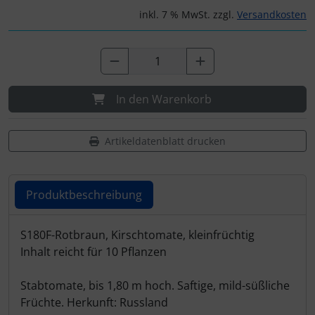
inkl. 7 % MwSt. zzgl.
Versandkosten
In den Warenkorb
Artikeldatenblatt drucken
Produktbeschreibung
Produktbeschreibung
S180F-Rotbraun, Kirschtomate, kleinfrüchtig
Inhalt reicht für 10 Pflanzen
Stabtomate, bis 1,80 m hoch. Saftige, mild-süßliche
Früchte. Herkunft: Russland