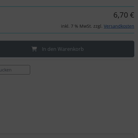
6,70 €
inkl. 7 % MwSt. zzgl.
Versandkosten
In den Warenkorb
rucken