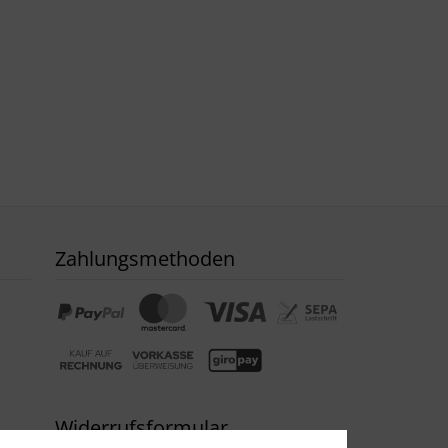
Zahlungsmethoden
Widerrufsformular