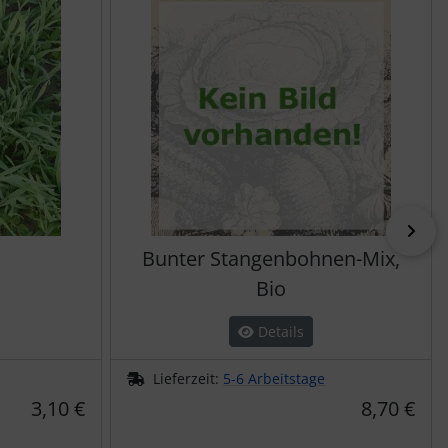
vor
Bunter Stangenbohnen-Mix,
Bio
Details
Lieferzeit:
5-6 Arbeitstage
3,10 €
8,70 €