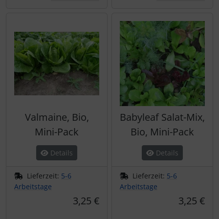
Valmaine, Bio,
Babyleaf Salat-Mix,
Mini-Pack
Bio, Mini-Pack
Details
Details
Lieferzeit:
5-6
Lieferzeit:
5-6
Arbeitstage
Arbeitstage
3,25 €
3,25 €