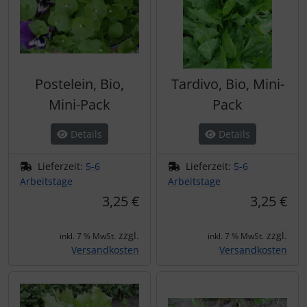
Postelein, Bio,
Tardivo, Bio, Mini-
Mini-Pack
Pack
Details
Details
Lieferzeit:
5-6
Lieferzeit:
5-6
Arbeitstage
Arbeitstage
3,25 €
3,25 €
zzgl.
zzgl.
inkl. 7 % MwSt.
inkl. 7 % MwSt.
Versandkosten
Versandkosten