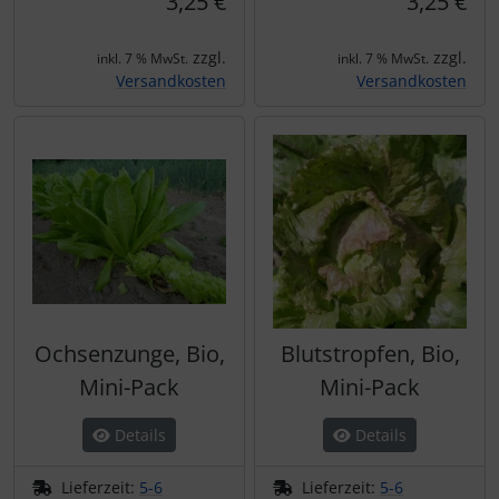
3,25 €
3,25 €
zzgl.
zzgl.
inkl. 7 % MwSt.
inkl. 7 % MwSt.
Versandkosten
Versandkosten
Ochsenzunge, Bio,
Blutstropfen, Bio,
Mini-Pack
Mini-Pack
Details
Details
Lieferzeit:
5-6
Lieferzeit:
5-6