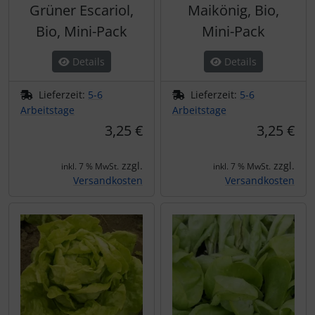
Grüner Escariol,
Maikönig, Bio,
Bio, Mini-Pack
Mini-Pack
Details
Details
Lieferzeit:
5-6
Lieferzeit:
5-6
Arbeitstage
Arbeitstage
3,25 €
3,25 €
zzgl.
zzgl.
inkl. 7 % MwSt.
inkl. 7 % MwSt.
Versandkosten
Versandkosten