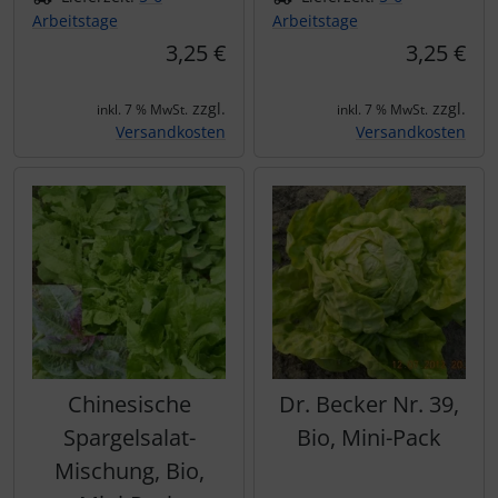
Arbeitstage
Arbeitstage
3,25 €
3,25 €
zzgl.
zzgl.
inkl. 7 % MwSt.
inkl. 7 % MwSt.
Versandkosten
Versandkosten
Chinesische
Dr. Becker Nr. 39,
Spargelsalat-
Bio, Mini-Pack
Mischung, Bio,