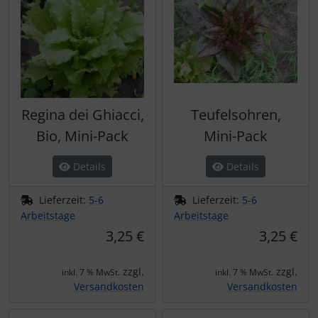
Regina dei Ghiacci,
Teufelsohren,
Bio, Mini-Pack
Mini-Pack
Details
Details
Lieferzeit:
5-6
Lieferzeit:
5-6
Arbeitstage
Arbeitstage
3,25 €
3,25 €
zzgl.
zzgl.
inkl. 7 % MwSt.
inkl. 7 % MwSt.
Versandkosten
Versandkosten