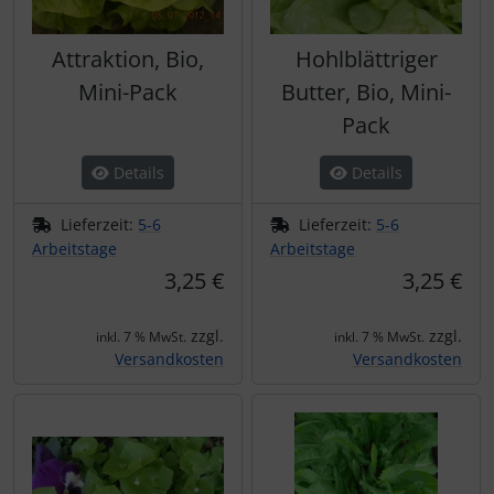
Attraktion, Bio,
Hohlblättriger
Mini-Pack
Butter, Bio, Mini-
Pack
Details
Details
Lieferzeit:
5-6
Lieferzeit:
5-6
Arbeitstage
Arbeitstage
3,25 €
3,25 €
zzgl.
zzgl.
inkl. 7 % MwSt.
inkl. 7 % MwSt.
Versandkosten
Versandkosten