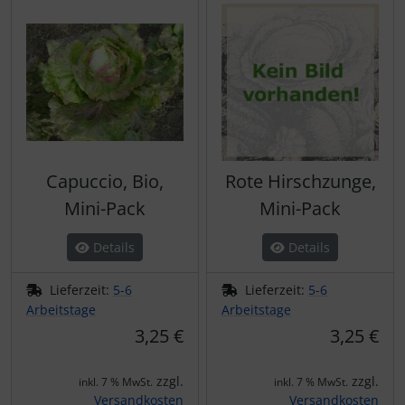
Capuccio, Bio,
Rote Hirschzunge,
Mini-Pack
Mini-Pack
Details
Details
Lieferzeit:
5-6
Lieferzeit:
5-6
Arbeitstage
Arbeitstage
3,25 €
3,25 €
zzgl.
zzgl.
inkl. 7 % MwSt.
inkl. 7 % MwSt.
Versandkosten
Versandkosten