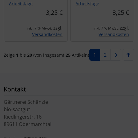
Arbeitstage
Arbeitstage
3,25 €
3,25 €
zzgl.
zzgl.
inkl. 7 % MwSt.
inkl. 7 % MwSt.
Versandkosten
Versandkosten
1
2
Zeige
1
bis
20
(von insgesamt
25
Artikeln)
Kontakt
Gärtnerei Schänzle
bio-saatgut
Riedlingerstr. 16
89611 Obermarchtal