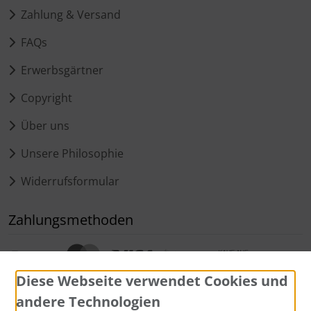
Zahlung & Versand
FAQs
Erwerbsgärtner
Copyright
Über uns
Unsere Philosophie
Widerrufsformular
Zahlungsmethoden
Diese Webseite verwendet Cookies und
andere Technologien