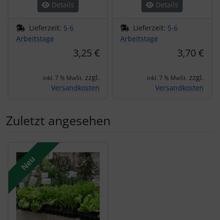
Details
Details
Lieferzeit:
5-6
Lieferzeit:
5-6
Arbeitstage
Arbeitstage
3,25 €
3,70 €
zzgl.
zzgl.
inkl. 7 % MwSt.
inkl. 7 % MwSt.
Versandkosten
Versandkosten
Zuletzt angesehen
Es folgt ein Produktslider - navigieren Sie mit der Tab-Tas
Neu