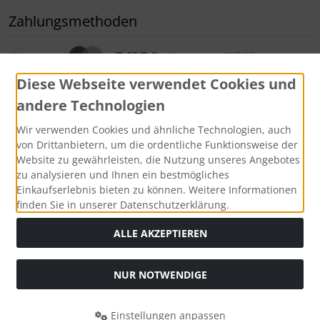
Zahlungsmethoden
Diese Webseite verwendet Cookies und
andere Technologien
Wir verwenden Cookies und ähnliche Technologien, auch
Widerrufsformular
von Drittanbietern, um die ordentliche Funktionsweise der
Website zu gewährleisten, die Nutzung unseres Angebotes
zu analysieren und Ihnen ein bestmögliches
Einkaufserlebnis bieten zu können. Weitere Informationen
finden Sie in unserer Datenschutzerklärung.
ALLE AKZEPTIEREN
NUR NOTWENDIGE
Alle Preise inkl. gesetzl. MwSt. zzgl.
Versandkosten
. Die
durchgestrichenen Preise entsprechen dem bisherigen Preis
bei Bio Saatgut, Samenfest, Gemüse Biosaatgut.
Einstellungen anpassen