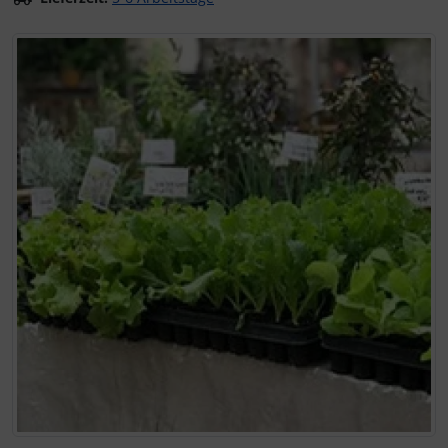
Wenn mehr als ein Produktbild exitiert, können Sie die "Z