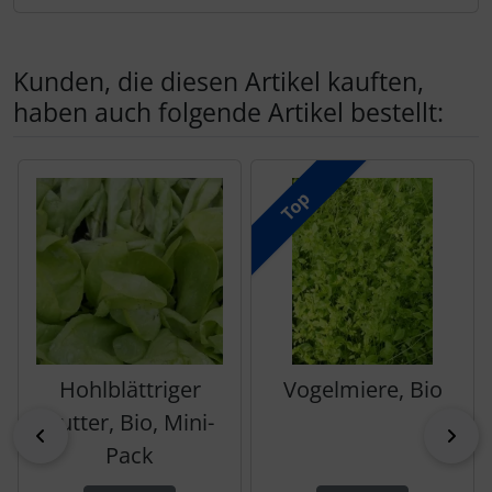
Kunden, die diesen Artikel kauften,
haben auch folgende Artikel bestellt:
Es folgt ein Produktslider - navigieren Sie mit der Tab-Tas
Top
Hohlblättriger
Vogelmiere, Bio
Butter, Bio, Mini-
zurück
vor
Pack