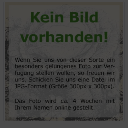
Wenn mehr als ein Produktbild exitiert, können Sie die "Z