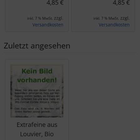
4,85 €
4,85 €
zzgl.
zzgl.
inkl. 7 % MwSt.
inkl. 7 % MwSt.
Versandkosten
Versandkosten
Zuletzt angesehen
Es folgt ein Produktslider - navigieren Sie mit der Tab-Tas
Extrafeine aus
Louvier, Bio