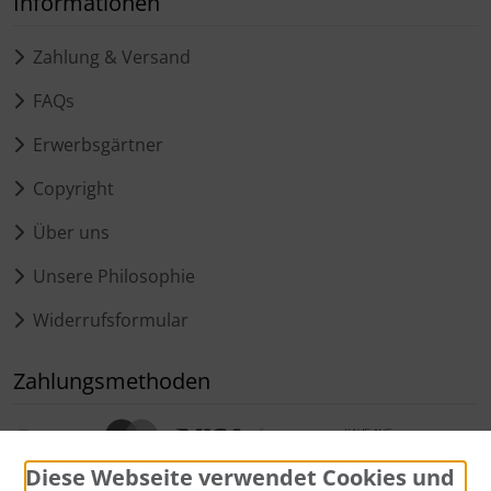
Informationen
Zahlung & Versand
FAQs
Erwerbsgärtner
Copyright
Über uns
Unsere Philosophie
Widerrufsformular
Zahlungsmethoden
Diese Webseite verwendet Cookies und