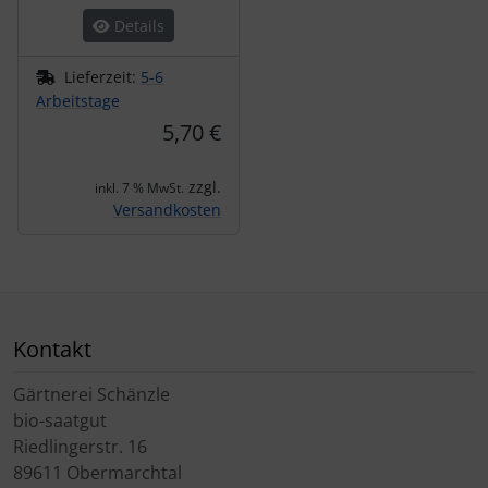
Details
Lieferzeit:
5-6
Arbeitstage
5,70 €
zzgl.
inkl. 7 % MwSt.
Versandkosten
Kontakt
Gärtnerei Schänzle
bio-saatgut
Riedlingerstr. 16
89611 Obermarchtal