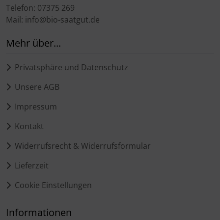
Telefon: 07375 269
Mail: info@bio-saatgut.de
Mehr über...
Privatsphäre und Datenschutz
Unsere AGB
Impressum
Kontakt
Widerrufsrecht & Widerrufsformular
Lieferzeit
Cookie Einstellungen
Informationen