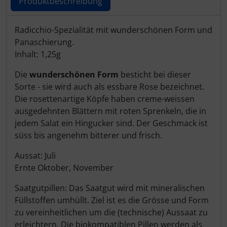
Produktbeschreibung
Produktbeschreibung
Radicchio-Spezialität mit wunderschönen Form und
Panaschierung.
Inhalt: 1,25g
Die
wunderschönen Form
besticht bei dieser
Sorte - sie wird auch als essbare Rose bezeichnet.
Die rosettenartige Köpfe haben creme-weissen
ausgedehnten Blättern mit roten Sprenkeln, die in
jedem Salat ein Hingucker sind. Der Geschmack ist
süss bis angenehm bitterer und frisch.
Aussat: Juli
Ernte Oktober, November
Saatgutpillen: Das Saatgut wird mit mineralischen
Füllstoffen umhüllt. Ziel ist es die Grösse und Form
zu vereinheitlichen um die (technische) Aussaat zu
erleichtern. Die biokompatiblen Pillen werden als