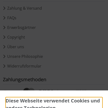
Zahlung & Versand
FAQs
Erwerbsgärtner
Copyright
Über uns
Unsere Philosophie
Widerrufsformular
Zahlungsmethoden
Diese Webseite verwendet Cookies und
andere Technologien