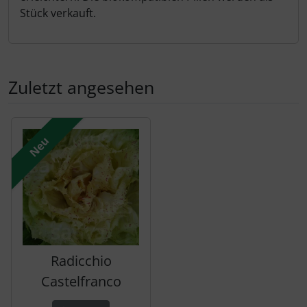
Stück verkauft.
Zuletzt angesehen
Es folgt ein Produktslider - navigieren Sie mit der Tab-Tas
Neu
Radicchio
Castelfranco