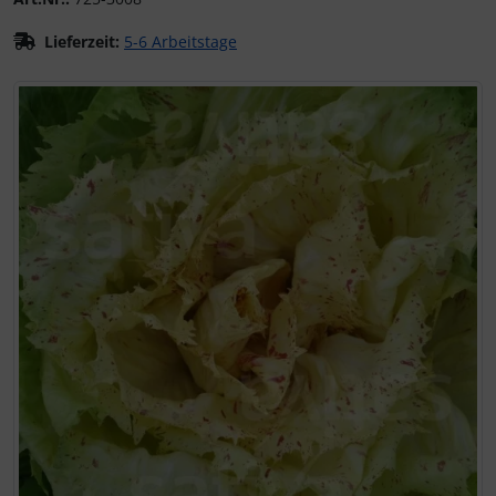
Lieferzeit:
5-6 Arbeitstage
Wenn mehr als ein Produktbild exitiert, können Sie die "Z