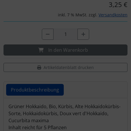
3,25 €
inkl. 7 % MwSt. zzgl.
Versandkosten
In den Warenkorb
Artikeldatenblatt drucken
Produktbeschreibung
Produktbeschreibung
Grüner Hokkaido, Bio, Kürbis, Alte Hokkaidokürbis-
Sorte, Hokkaidokürbis, Doux vert d'Hokkaido,
Cucurbita maxima
Inhalt reicht für 5 Pflanzen