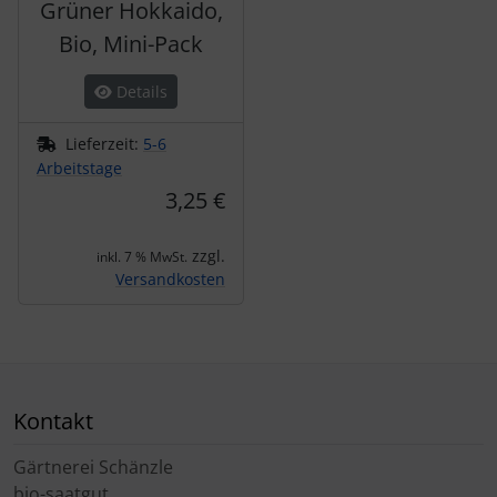
Grüner Hokkaido,
Bio, Mini-Pack
Details
Lieferzeit:
5-6
Arbeitstage
3,25 €
zzgl.
inkl. 7 % MwSt.
Versandkosten
Kontakt
Gärtnerei Schänzle
bio-saatgut