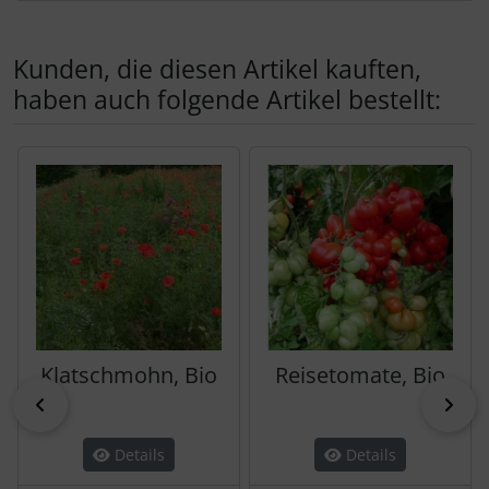
Kunden, die diesen Artikel kauften,
haben auch folgende Artikel bestellt:
Es folgt ein Produktslider - navigieren Sie mit der Tab-Tas
Klatschmohn, Bio
Reisetomate, Bio
zurück
vor
Details
Details