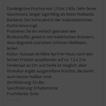
Dunkelgrüne Früchte von 1,5 bis 2 Kilo. Sehr feiner
Geschmack, länger lagerfähig als Roter Hokkaido.
Rankend. Die Sorte wird in der makrobiotischen
Küche bevorzugt.
Probieren Sie ihn einfach gebraten wie
Bratkartoffel, gewürzt mit italienischen Kräutern,
dazu Baguette und einen schönen Weißwein,
lecker.
Kultur: Aussaat ab Mitte April im Haus, nach den
letzten Frösten auspflanzen auf ca. 1,5 x 2 m.
Direktsaat an Ort und Stelle ist möglich, aber
Vorkultur ergibt ausgereiftere Früchte, die damit
auch besser haltbar sind.
Zertifizierung: EU-Bio
Spezifizierung: Erhaltersorte
Fruchtfarbe: Grün
Suchbegriffe: