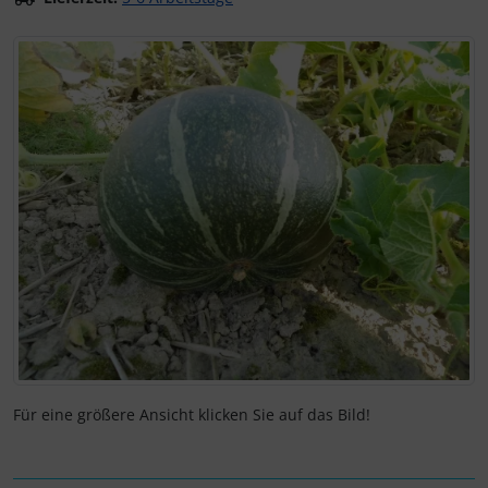
Wenn mehr als ein Produktbild exitiert, können Sie die "Z
Für eine größere Ansicht klicken Sie auf das Bild!