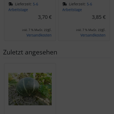
Lieferzeit:
5-6
Lieferzeit:
5-6
Arbeitstage
Arbeitstage
3,70 €
3,85 €
zzgl.
zzgl.
inkl. 7 % MwSt.
inkl. 7 % MwSt.
Versandkosten
Versandkosten
Zuletzt angesehen
Es folgt ein Produktslider - navigieren Sie mit der Tab-Tas