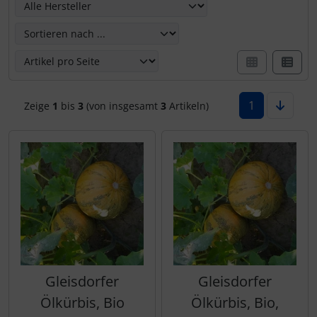
1
Zeige
1
bis
3
(von insgesamt
3
Artikeln)
Gleisdorfer
Gleisdorfer
Ölkürbis, Bio
Ölkürbis, Bio,