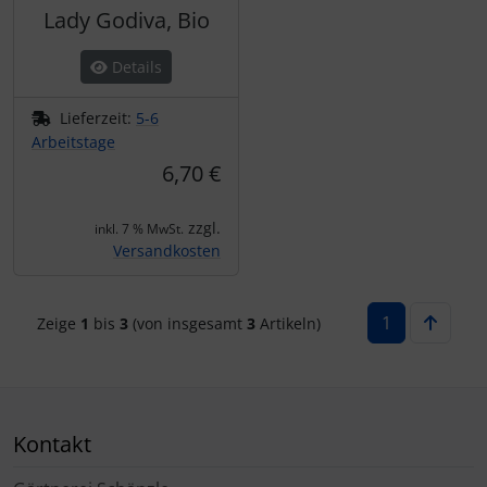
Lady Godiva, Bio
Details
Lieferzeit:
5-6
Arbeitstage
6,70 €
zzgl.
inkl. 7 % MwSt.
Versandkosten
1
Zeige
1
bis
3
(von insgesamt
3
Artikeln)
Kontakt