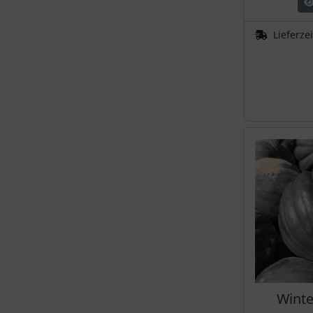
Lieferze
Winte