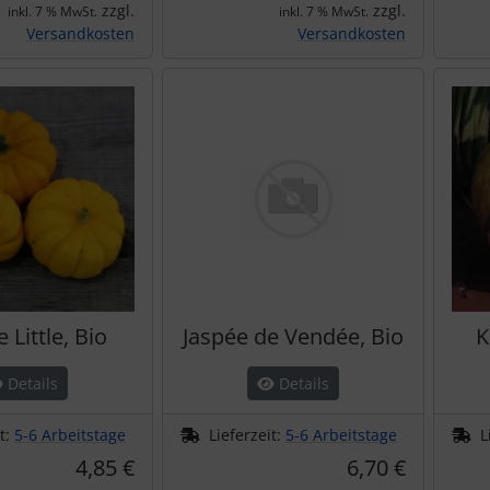
zzgl.
zzgl.
inkl. 7 % MwSt.
inkl. 7 % MwSt.
Versandkosten
Versandkosten
 Little, Bio
Jaspée de Vendée, Bio
K
Details
Details
it:
5-6 Arbeitstage
Lieferzeit:
5-6 Arbeitstage
L
4,85 €
6,70 €