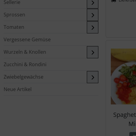
Sellerie
Sprossen
Tomaten
Vergessene Gemüse
Wurzeln & Knollen
Zucchini & Rondini
Zwiebelgewächse
Neue Artikel
Spaghett
Mi