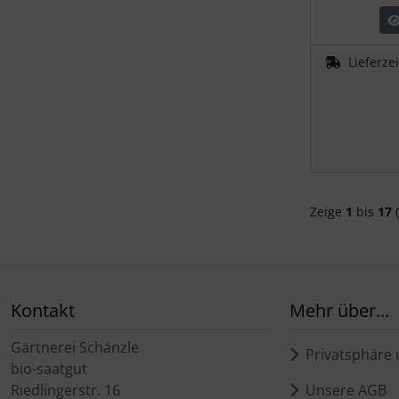
Lieferze
Zeige
1
bis
17
(
Kontakt
Mehr über...
Gärtnerei Schänzle
Privatsphäre 
bio-saatgut
Riedlingerstr. 16
Unsere AGB