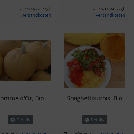
zzgl.
zzgl.
inkl. 7 % MwSt.
inkl. 7 % MwSt.
Versandkosten
Versandkosten
omme d'Or, Bio
Spaghettikürbis, Bio
Details
Details
ieferzeit:
5-6 Arbeitstage
Lieferzeit:
5-6 Arbeitstage