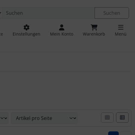
Suchen
te
Einstellungen
Mein Konto
Warenkorb
Menü
er Box- oder Listenansicht wählen.