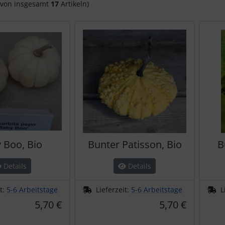
von insgesamt
17
Artikeln)
 Boo, Bio
Bunter Patisson, Bio
B
Details
Details
it:
5-6 Arbeitstage
Lieferzeit:
5-6 Arbeitstage
L
5,70 €
5,70 €