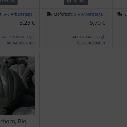
Details
Details
it:
5-6 Arbeitstage
Lieferzeit:
5-6 Arbeitstage
L
3,25 €
5,70 €
zzgl.
zzgl.
inkl. 7 % MwSt.
inkl. 7 % MwSt.
Versandkosten
Versandkosten
rhorn, Bio