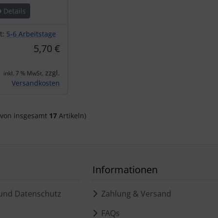
Details
it:
5-6 Arbeitstage
5,70 €
zzgl.
inkl. 7 % MwSt.
Versandkosten
von insgesamt
17
Artikeln)
Informationen
und Datenschutz
Zahlung & Versand
FAQs