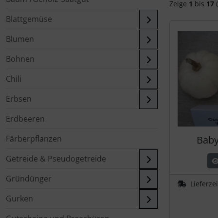
Zeige
1
bis
17
(
Blattgemüse
Blumen
Bohnen
Chili
Erbsen
Erdbeeren
Färberpflanzen
Baby
Getreide & Pseudogetreide
Gründünger
Lieferze
Gurken