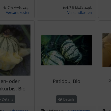
zzgl.
zzgl.
inkl. 7 % MwSt.
inkl. 7 % MwSt.
Versandkosten
Versandkosten
len- oder
Patidou, Bio
P
kürbis, Bio
Details
Details
it:
5-6 Arbeitstage
Lieferzeit:
5-6 Arbeitstage
L