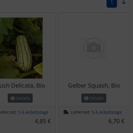
1
ush Delicata, Bio
Gelber Squash, Bio
Details
Details
ieferzeit:
5-6 Arbeitstage
Lieferzeit:
5-6 Arbeitstage
4,85 €
6,70 €