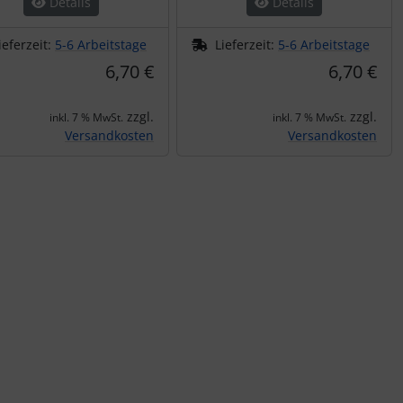
Details
Details
ieferzeit:
5-6 Arbeitstage
Lieferzeit:
5-6 Arbeitstage
6,70 €
6,70 €
zzgl.
zzgl.
inkl. 7 % MwSt.
inkl. 7 % MwSt.
Versandkosten
Versandkosten