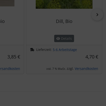
vor
io
Dill, Bio
Details
Lieferzeit:
5-6 Arbeitstage
3,85 €
4,70 €
ersandkosten
zzgl.
Versandkosten
inkl. 7 % MwSt.