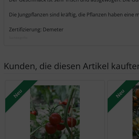
Die Jungpflanzen sind kräftig, die Pflanzen haben eine m
Zertifizierung: Demeter
Suchbegriffe:
Kunden, die diesen Artikel kauften
Es folgt ein Produktslider - navigieren Sie mit der Tab-Tas
Neu
Neu