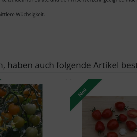
ittlere Wüchsigkeit.
, haben auch folgende Artikel beste
te zu den einzelnen Artikeln.
Neu