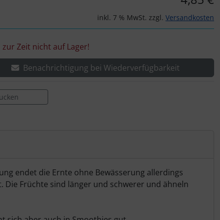
inkl. 7 % MwSt. zzgl.
Versandkosten
l zur Zeit nicht auf Lager!
Benachrichtigung bei Wiederverfügbarkeit
rucken
erung endet die Ernte ohne Bewässerung allerdings
. Die Früchte sind länger und schwerer und ähneln
ht sich aber auch in Smoothies gut.