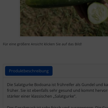
Für eine größere Ansicht klicken Sie auf das Bild!
Produktbeschreibung
Produktbeschreibung
Die Salatgurke Bodoana ist frühreifer als Gundel und k
früher. Sie ist ebenfalls sehr gesund und kommt herv
stärker einer klassischen „Salatgurke“.
Der Geschmack ist sehr frisch und ausgewogen. Die Gurk