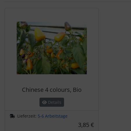
Es folgt ein Produktslider - navigieren Sie mit der Tab-Tas
Chinese 4 colours, Bio
Details
Lieferzeit:
5-6 Arbeitstage
3,85 €