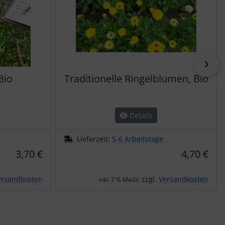
vor
Bio
Traditionelle Ringelblumen, Bio
Details
Lieferzeit:
5-6 Arbeitstage
3,70 €
4,70 €
ersandkosten
zzgl.
Versandkosten
inkl. 7 % MwSt.