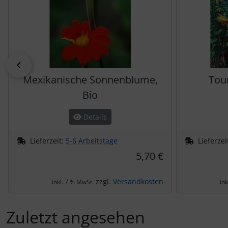
zurück
Mexikanische Sonnenblume,
Tou
Bio
Details
Lieferzeit:
5-6 Arbeitstage
Lieferzei
5,70 €
zzgl.
Versandkosten
inkl. 7 % MwSt.
in
Zuletzt angesehen