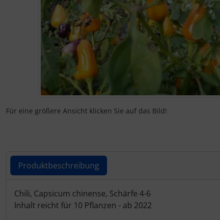
Für eine größere Ansicht klicken Sie auf das Bild!
Produktbeschreibung
Produktbeschreibung
Chili, Capsicum chinense, Schärfe 4-6
Inhalt reicht für 10 Pflanzen - ab 2022