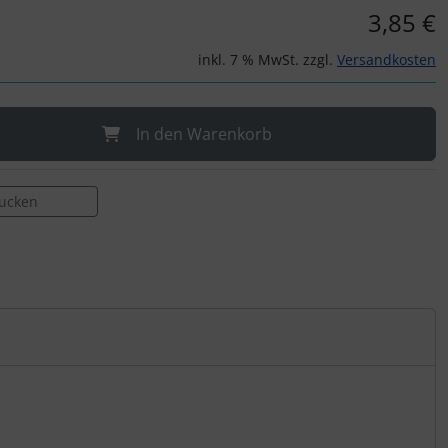
3,85 €
inkl. 7 % MwSt. zzgl.
Versandkosten
In den Warenkorb
rucken