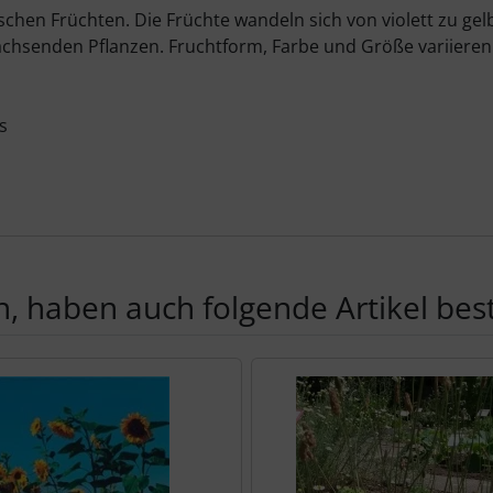
schen Früchten. Die Früchte wandeln sich von violett zu gel
chsenden Pflanzen. Fruchtform, Farbe und Größe variieren 
s
, haben auch folgende Artikel beste
te zu den einzelnen Artikeln.