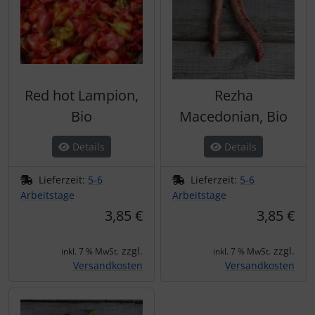
Red hot Lampion,
Rezha
Bio
Macedonian, Bio
Details
Details
Lieferzeit:
5-6
Lieferzeit:
5-6
Arbeitstage
Arbeitstage
3,85 €
3,85 €
zzgl.
zzgl.
inkl. 7 % MwSt.
inkl. 7 % MwSt.
Versandkosten
Versandkosten