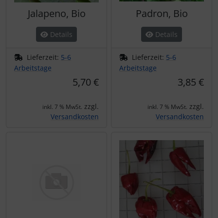
Jalapeno, Bio
Padron, Bio
Details
Details
Lieferzeit:
5-6
Lieferzeit:
5-6
Arbeitstage
Arbeitstage
5,70 €
3,85 €
zzgl.
zzgl.
inkl. 7 % MwSt.
inkl. 7 % MwSt.
Versandkosten
Versandkosten