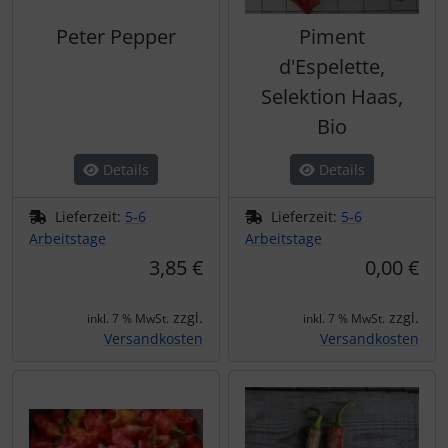
Peter Pepper
Piment
d'Espelette,
Selektion Haas,
Bio
Details
Details
Lieferzeit:
5-6
Lieferzeit:
5-6
Arbeitstage
Arbeitstage
3,85 €
0,00 €
zzgl.
zzgl.
inkl. 7 % MwSt.
inkl. 7 % MwSt.
Versandkosten
Versandkosten