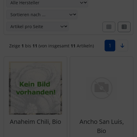
1
Zeige
1
bis
11
(von insgesamt
11
Artikeln)
Anaheim Chili, Bio
Ancho San Luis,
Bio