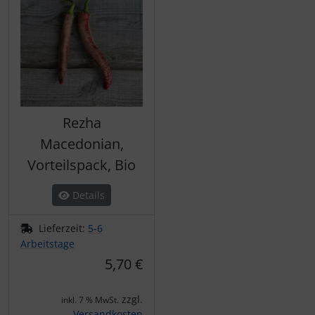
Rezha
Macedonian,
Vorteilspack, Bio
Details
Lieferzeit:
5-6
Arbeitstage
5,70 €
zzgl.
inkl. 7 % MwSt.
Versandkosten