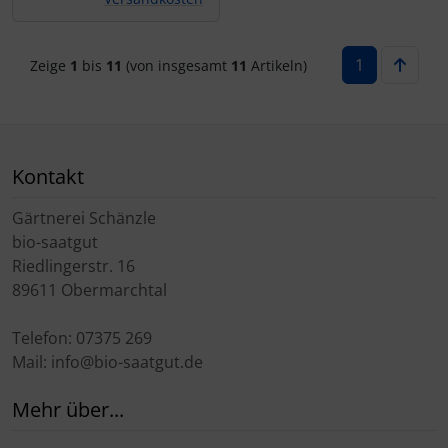
1
Zeige
1
bis
11
(von insgesamt
11
Artikeln)
Kontakt
Gärtnerei Schänzle
bio-saatgut
Riedlingerstr. 16
89611 Obermarchtal
Telefon: 07375 269
Mail: info@bio-saatgut.de
Mehr über...