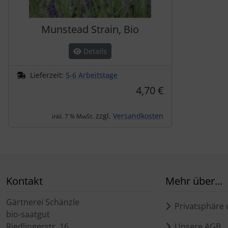
Munstead Strain, Bio
Details
Lieferzeit:
5-6 Arbeitstage
4,70 €
zzgl.
Versandkosten
inkl. 7 % MwSt.
Kontakt
Mehr über...
Gärtnerei Schänzle
Privatsphäre 
bio-saatgut
Riedlingerstr. 16
Unsere AGB