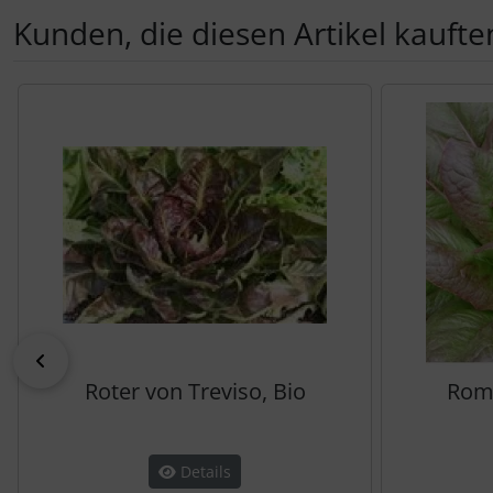
Kunden, die diesen Artikel kauften
Es folgt ein Produktslider - navigieren Sie mit der Tab-Tas
zurück
Roter von Treviso, Bio
Roma
Details