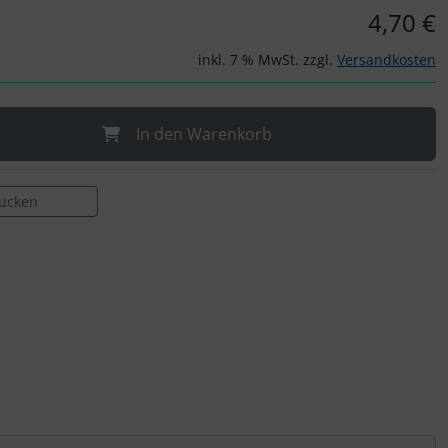
4,70 €
inkl. 7 % MwSt. zzgl.
Versandkosten
In den Warenkorb
rucken