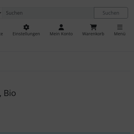
Suchen
te
Einstellungen
Mein Konto
Warenkorb
Menü
 navigieren. Zum Vergrößern klicken Sie auf das Bild.
 Bio