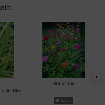
llt:
vor
Zinnie, Bio
divie, Bio
Details