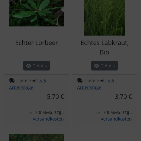
Echter Lorbeer
Echtes Labkraut,
Bio
Details
Details
Lieferzeit:
5-6
Lieferzeit:
5-6
Arbeitstage
Arbeitstage
5,70 €
3,70 €
zzgl.
zzgl.
inkl. 7 % MwSt.
inkl. 7 % MwSt.
Versandkosten
Versandkosten