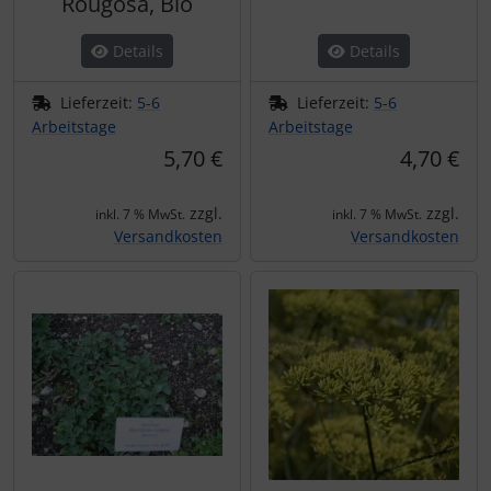
Rougosa, Bio
Details
Details
Lieferzeit:
5-6
Lieferzeit:
5-6
Arbeitstage
Arbeitstage
5,70 €
4,70 €
zzgl.
zzgl.
inkl. 7 % MwSt.
inkl. 7 % MwSt.
Versandkosten
Versandkosten