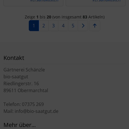
Zeige
1
bis
20
(von insgesamt
83
Artikeln)
1
2
3
4
5
Kontakt
Gärtnerei Schänzle
bio-saatgut
Riedlingerstr. 16
89611 Obermarchtal
Telefon: 07375 269
Mail: info@bio-saatgut.de
Mehr über...