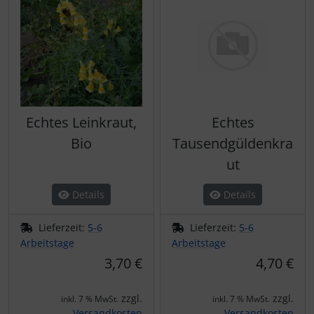
Echtes Leinkraut,
Echtes
Bio
Tausendgüldenkra
ut
Details
Details
Lieferzeit:
5-6
Lieferzeit:
5-6
Arbeitstage
Arbeitstage
3,70 €
4,70 €
zzgl.
zzgl.
inkl. 7 % MwSt.
inkl. 7 % MwSt.
Versandkosten
Versandkosten