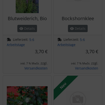
Blutweiderich, Bio
Bockshornklee
Details
Details
Lieferzeit:
5-6
Lieferzeit:
5-6
Arbeitstage
Arbeitstage
3,70 €
3,70 €
zzgl.
zzgl.
inkl. 7 % MwSt.
inkl. 7 % MwSt.
Versandkosten
Versandkosten
Neu