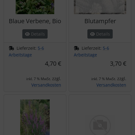
Blaue Verbene, Bio
Blutampfer
Details
Details
Lieferzeit:
5-6
Lieferzeit:
5-6
Arbeitstage
Arbeitstage
4,70 €
3,70 €
zzgl.
zzgl.
inkl. 7 % MwSt.
inkl. 7 % MwSt.
Versandkosten
Versandkosten