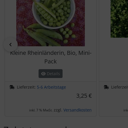
zurück
Kleine Rheinländerin, Bio, Mini-
Pack
Details
Lieferzeit:
5-6 Arbeitstage
Lieferzei
3,25 €
zzgl.
Versandkosten
inkl. 7 % MwSt.
in