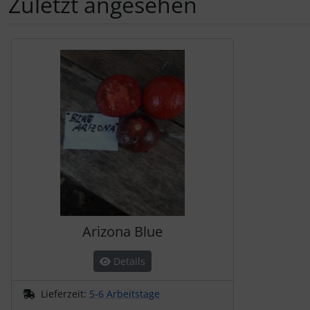
Zuletzt angesehen
Es folgt ein Produktslider - navigieren Sie mit der Tab-Tas
Arizona Blue
Details
Lieferzeit:
5-6 Arbeitstage