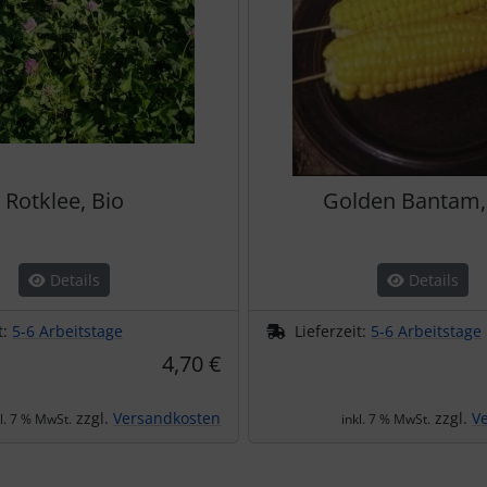
Rotklee, Bio
Golden Bantam,
Details
Details
t:
5-6 Arbeitstage
Lieferzeit:
5-6 Arbeitstage
4,70 €
zzgl.
Versandkosten
zzgl.
V
kl. 7 % MwSt.
inkl. 7 % MwSt.