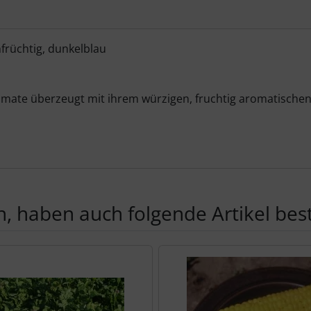
früchtig, dunkelblau
tomate überzeugt mit ihrem würzigen, fruchtig aromatisch
, haben auch folgende Artikel beste
te zu den einzelnen Artikeln.