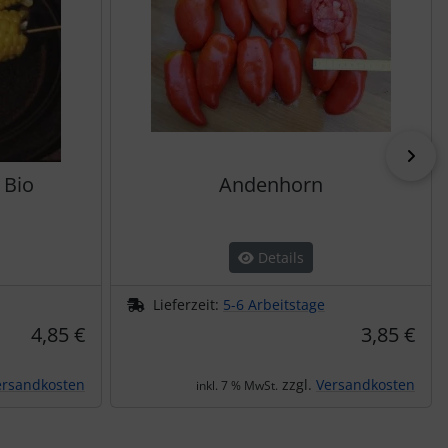
vor
 Bio
Andenhorn
Details
Lieferzeit:
5-6 Arbeitstage
4,85 €
3,85 €
ersandkosten
zzgl.
Versandkosten
inkl. 7 % MwSt.