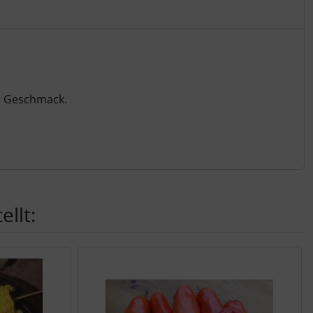
en Geschmack.
llt: