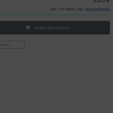
inkl. 7 % MwSt. zzgl.
Versandkosten
In den Warenkorb
rucken