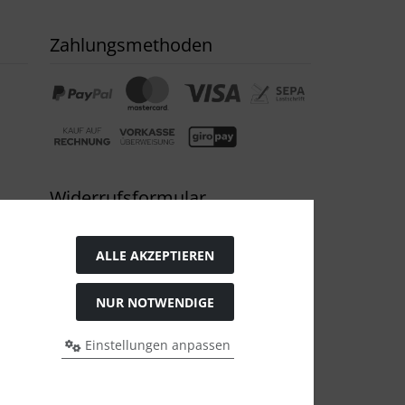
Zahlungsmethoden
Widerrufsformular
ALLE AKZEPTIEREN
NUR NOTWENDIGE
Einstellungen anpassen
s bei Bio Saatgut, Samenfest, Gemüse Biosaatgut.