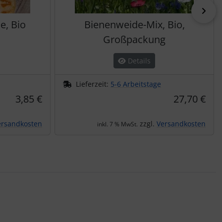
vor
e, Bio
Bienenweide-Mix, Bio,
Großpackung
Details
Lieferzeit:
5-6 Arbeitstage
3,85 €
27,70 €
ersandkosten
zzgl.
Versandkosten
inkl. 7 % MwSt.