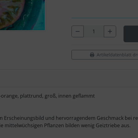
Artikeldatenblatt d
orange, plattrund, groß, innen geflammt
m Erscheinungsbild und hervorragendem Geschmack bei rech
 mittelwüchsigen Pflanzen bilden wenig Geiztriebe aus.