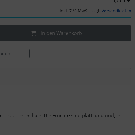
inkl. 7 % MwSt. zzgl.
Versandkosten
In den Warenkorb
rucken
t dünner Schale. Die Früchte sind plattrund und, je