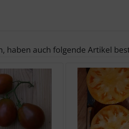
, haben auch folgende Artikel beste
te zu den einzelnen Artikeln.