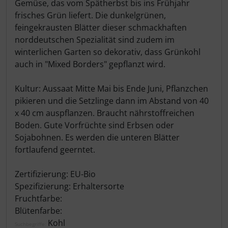
Gemüse, das vom Spätherbst bis ins Frühjahr
frisches Grün liefert. Die dunkelgrünen,
feingekrausten Blätter dieser schmackhaften
norddeutschen Spezialität sind zudem im
winterlichen Garten so dekorativ, dass Grünkohl
auch in "Mixed Borders" gepflanzt wird.
Kultur: Aussaat Mitte Mai bis Ende Juni, Pflanzchen
pikieren und die Setzlinge dann im Abstand von 40
x 40 cm auspflanzen. Braucht nährstoffreichen
Boden. Gute Vorfrüchte sind Erbsen oder
Sojabohnen. Es werden die unteren Blätter
fortlaufend geerntet.
Zertifizierung: EU-Bio
Spezifizierung: Erhaltersorte
Fruchtfarbe:
Blütenfarbe:
Kohl
Suchbegriffe: