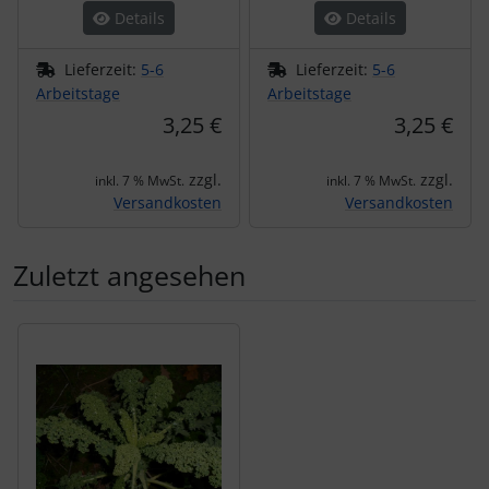
Details
Details
Lieferzeit:
5-6
Lieferzeit:
5-6
Arbeitstage
Arbeitstage
3,25 €
3,25 €
zzgl.
zzgl.
inkl. 7 % MwSt.
inkl. 7 % MwSt.
Versandkosten
Versandkosten
Zuletzt angesehen
Es folgt ein Produktslider - navigieren Sie mit der Tab-Tas