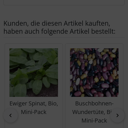
Kunden, die diesen Artikel kauften,
haben auch folgende Artikel bestellt:
Es folgt ein Produktslider - navigieren Sie mit der Tab-Tas
Ewiger Spinat, Bio,
Buschbohnen-
Mini-Pack
Wundertüte, Bio,
zurück
vor
Mini-Pack