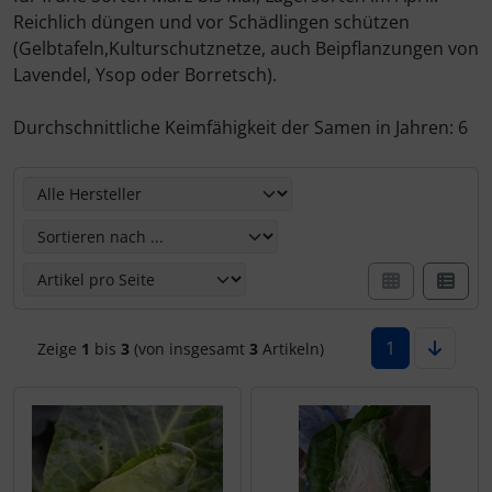
Reichlich düngen und vor Schädlingen schützen
(Gelbtafeln,Kulturschutznetze, auch Beipflanzungen von
Lavendel, Ysop oder Borretsch).
Durchschnittliche Keimfähigkeit der Samen in Jahren: 6
Hier können Sie die nachfolgenden Artikel umsortieren u
1
Zeige
1
bis
3
(von insgesamt
3
Artikeln)