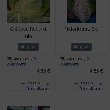
Château Renard,
Filderkraut, Bio
Bio
Details
Details
Lieferzeit:
5-6
Lieferzeit:
5-6
Arbeitstage
Arbeitstage
4,85 €
4,85 €
zzgl.
zzgl.
inkl. 7 % MwSt.
inkl. 7 % MwSt.
Versandkosten
Versandkosten