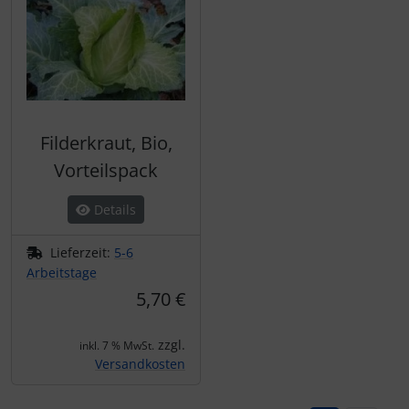
Filderkraut, Bio,
Vorteilspack
Details
Lieferzeit:
5-6
Arbeitstage
5,70 €
zzgl.
inkl. 7 % MwSt.
Versandkosten