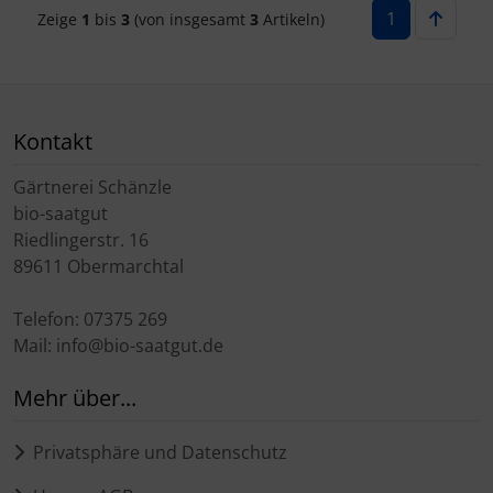
1
Zeige
1
bis
3
(von insgesamt
3
Artikeln)
Kontakt
Gärtnerei Schänzle
bio-saatgut
Riedlingerstr. 16
89611 Obermarchtal
Telefon: 07375 269
Mail: info@bio-saatgut.de
Mehr über...
Privatsphäre und Datenschutz