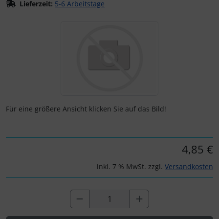
Lieferzeit:
5-6 Arbeitstage
Wenn mehr als ein Produktbild exitiert, können Sie die "Z
Für eine größere Ansicht klicken Sie auf das Bild!
4,85 €
inkl. 7 % MwSt. zzgl.
Versandkosten