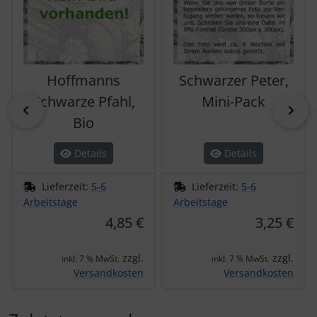
Hoffmanns
Schwarzer Peter,
Schwarze Pfahl,
Mini-Pack
zurück
vor
Bio
Details
Details
Lieferzeit:
5-6
Lieferzeit:
5-6
Arbeitstage
Arbeitstage
4,85 €
3,25 €
zzgl.
zzgl.
inkl. 7 % MwSt.
inkl. 7 % MwSt.
Versandkosten
Versandkosten