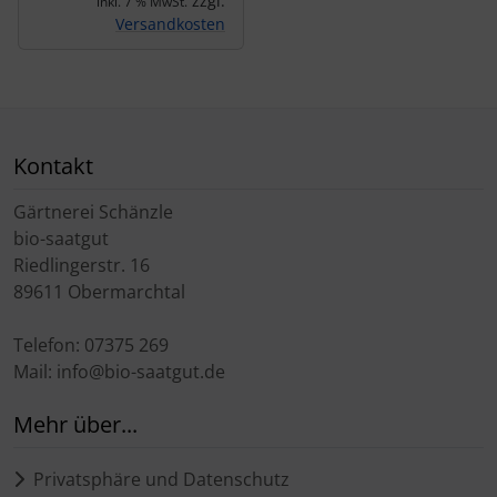
zzgl.
inkl. 7 % MwSt.
Versandkosten
Kontakt
Gärtnerei Schänzle
bio-saatgut
Riedlingerstr. 16
89611 Obermarchtal
Telefon: 07375 269
Mail: info@bio-saatgut.de
Mehr über...
Privatsphäre und Datenschutz