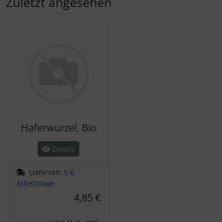
Zuletzt angesehen
Es folgt ein Produktslider - navigieren Sie mit der Tab-Tas
Haferwurzel, Bio
Details
Lieferzeit:
5-6
Arbeitstage
4,85 €