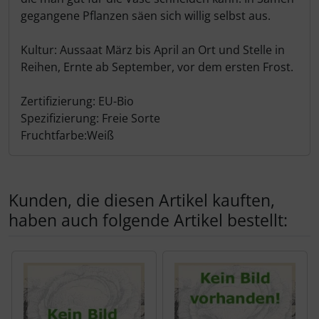
gegangene Pflanzen säen sich willig selbst aus.
Kultur: Aussaat März bis April an Ort und Stelle in
Reihen, Ernte ab September, vor dem ersten Frost.
Zertifizierung: EU-Bio
Spezifizierung: Freie Sorte
Fruchtfarbe:Weiß
Kunden, die diesen Artikel kauften,
haben auch folgende Artikel bestellt:
Es folgt ein Produktslider - navigieren Sie mit der Tab-Tas