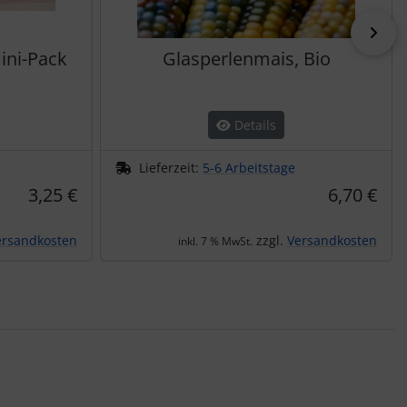
vor
ini-Pack
Glasperlenmais, Bio
Details
Lieferzeit:
5-6 Arbeitstage
3,25 €
6,70 €
ersandkosten
zzgl.
Versandkosten
inkl. 7 % MwSt.