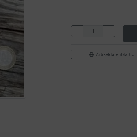
Artikeldatenblatt d