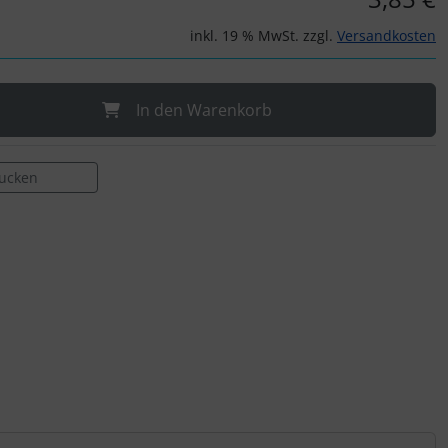
inkl. 19 % MwSt. zzgl.
Versandkosten
In den Warenkorb
rucken