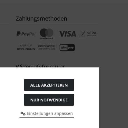
Zahlungsmethoden
Widerrufsformular
ALLE AKZEPTIEREN
NUR NOTWENDIGE
Einstellungen anpassen
s bei Bio Saatgut, Samenfest, Gemüse Biosaatgut.