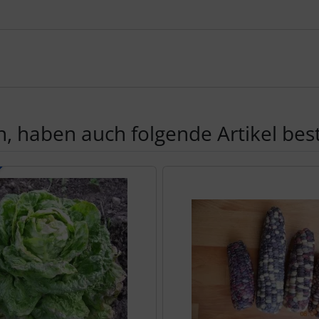
, haben auch folgende Artikel beste
te zu den einzelnen Artikeln.