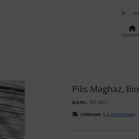
Startsei
urück-" und "Vor-Button" nutzen, um zwischen den Bildern zu
Pilis Maghaz, Bio
Art.Nr.:
727-3011
Lieferzeit:
5-6 Arbeitstage