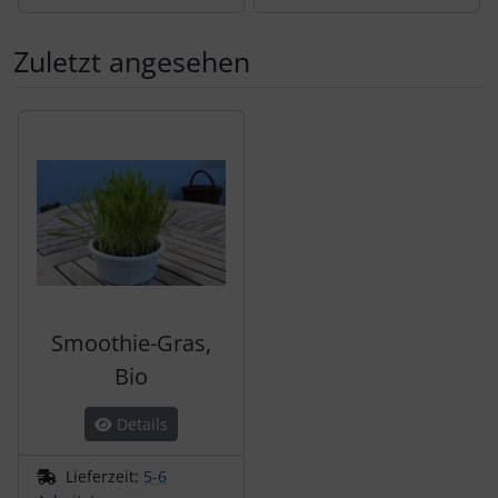
Zuletzt angesehen
Es folgt ein Produktslider - navigieren Sie mit der Tab-Tas
Smoothie-Gras,
Bio
Details
Lieferzeit:
5-6