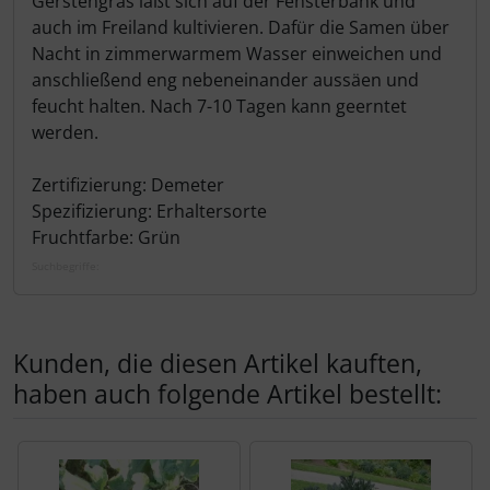
Gerstengras läßt sich auf der Fensterbank und
auch im Freiland kultivieren. Dafür die Samen über
Nacht in zimmerwarmem Wasser einweichen und
anschließend eng nebeneinander aussäen und
feucht halten. Nach 7-10 Tagen kann geerntet
werden.
Zertifizierung: Demeter
Spezifizierung: Erhaltersorte
Fruchtfarbe: Grün
Suchbegriffe:
Kunden, die diesen Artikel kauften,
haben auch folgende Artikel bestellt:
Es folgt ein Produktslider - navigieren Sie mit der Tab-Tas