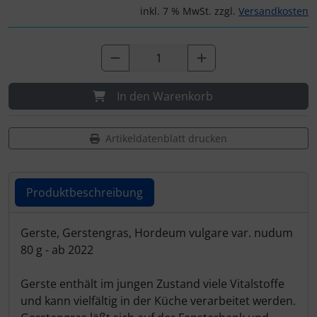
inkl. 7 % MwSt. zzgl.
Versandkosten
In den Warenkorb
Artikeldatenblatt drucken
Produktbeschreibung
Produktbeschreibung
Gerste, Gerstengras, Hordeum vulgare var. nudum
80 g - ab 2022
Gerste enthält im jungen Zustand viele Vitalstoffe
und kann vielfältig in der Küche verarbeitet werden.