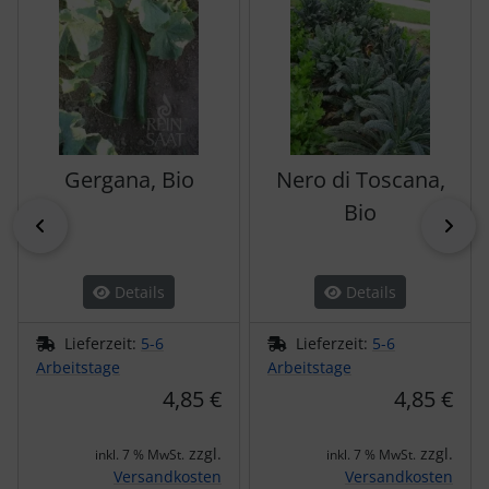
Gergana, Bio
Nero di Toscana,
Bio
zurück
vor
Details
Details
Lieferzeit:
5-6
Lieferzeit:
5-6
Arbeitstage
Arbeitstage
4,85 €
4,85 €
zzgl.
zzgl.
inkl. 7 % MwSt.
inkl. 7 % MwSt.
Versandkosten
Versandkosten