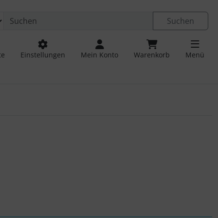
Suchen
te
Einstellungen
Mein Konto
Warenkorb
Menü
 navigieren. Zum Vergrößern klicken Sie auf das Bild.