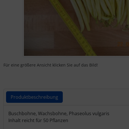
Für eine größere Ansicht klicken Sie auf das Bild!
Produktbeschreibung
Produktbeschreibung
Buschbohne, Wachsbohne, Phaseolus vulgaris
Inhalt reicht für 50 Pflanzen