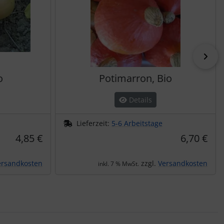
vor
o
Potimarron, Bio
Details
Lieferzeit:
5-6 Arbeitstage
4,85 €
6,70 €
ersandkosten
zzgl.
Versandkosten
inkl. 7 % MwSt.