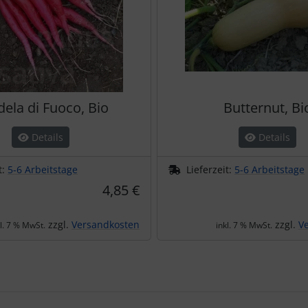
ela di Fuoco, Bio
Butternut, Bi
Details
Details
t:
5-6 Arbeitstage
Lieferzeit:
5-6 Arbeitstage
4,85 €
zzgl.
Versandkosten
zzgl.
V
kl. 7 % MwSt.
inkl. 7 % MwSt.