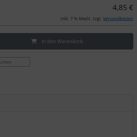
4,85 €
inkl. 7 % MwSt. zzgl.
Versandkosten
In den Warenkorb
rucken