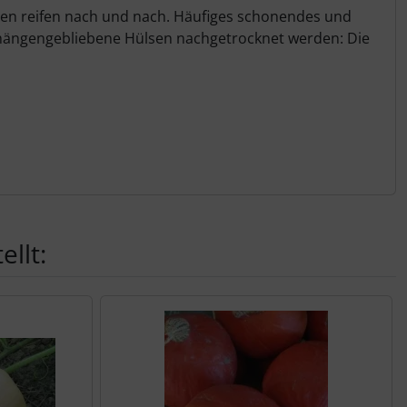
sen reifen nach und nach. Häufiges schonendes und
n hängengebliebene Hülsen nachgetrocknet werden: Die
llt: