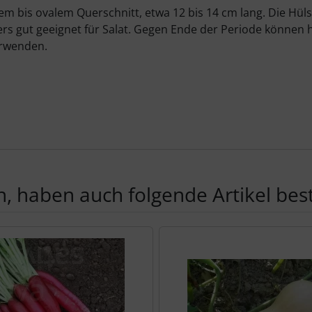
m bis ovalem Querschnitt, etwa 12 bis 14 cm lang. Die Hül
ders gut geeignet für Salat. Gegen Ende der Periode könne
erwenden.
, haben auch folgende Artikel beste
te zu den einzelnen Artikeln.