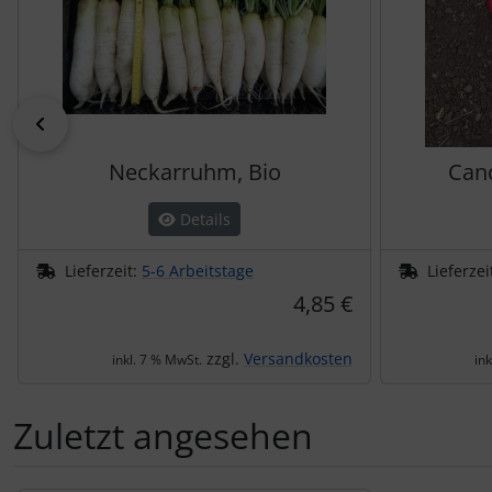
zurück
Neckarruhm, Bio
Cand
Details
Lieferzeit:
5-6 Arbeitstage
Lieferzei
4,85 €
zzgl.
Versandkosten
inkl. 7 % MwSt.
in
Zuletzt angesehen