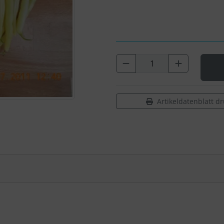
Artikeldatenblatt d